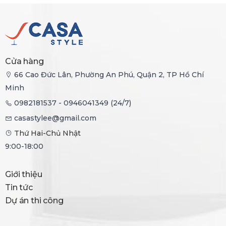
Cửa hàng
66 Cao Đức Lân, Phường An Phú, Quận 2, TP Hồ Chí
Minh
0982181537 - 0946041349 (24/7)
casastylee@gmail.com
Thứ Hai-Chủ Nhật
9:00-18:00
Giới thiệu
Tin tức
Dự án thi công