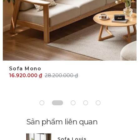
Sofa Mono
16.920.000 ₫
28.200.000 ₫
Sản phẩm liên quan
Sofa Louis