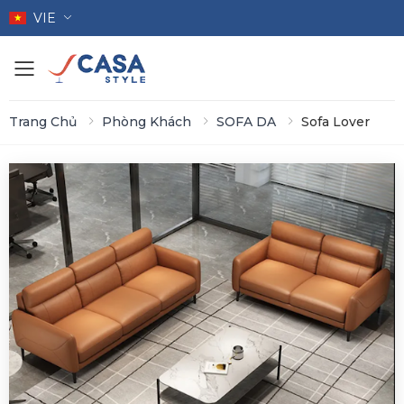
VIE
Toggle mobile menu
Trang Chủ
Phòng Khách
SOFA DA
Sofa Lover