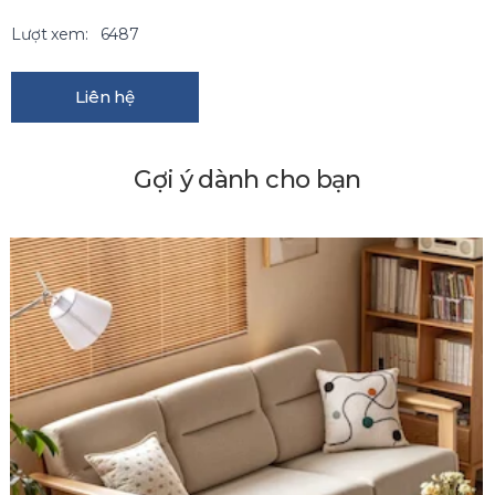
Lượt xem:
6487
Liên hệ
Gợi ý dành cho bạn