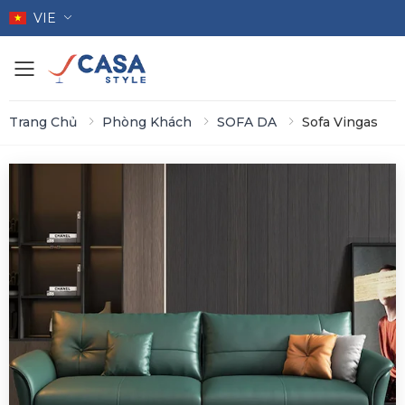
VIE
Toggle mobile menu
Trang Chủ
Phòng Khách
SOFA DA
Sofa Vingas