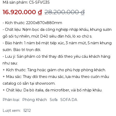
Mã sản phẩm:
CS-SFVG3S
16.920.000 ₫
28.200.000 ₫
- Kích thước: 2200x870x880mm
- Chất liệu: Nệm bọc da công nghiệp nhập khẩu, khung sườn
gỗ sồi tự nhiên, mút D40 siêu đàn hồi, lò xo chữ s.
- Bảo hành: 1 năm bề mặt tiếp xúc, 3 năm mút, 5 năm khung
sườn. Bảo trì trọn đời.
- Lưu ý: Sản phẩm có thể thay đổi theo yêu cầu khách hàng
như sau:
+ Kích thước: Tăng hoặc giảm cho phù hợp phòng khách.
+ Màu sắc: Thay đổi theo màu sắc, lựa màu theo cuốn mẫu
catalog có sẵn tại showroom.
+ Chất liệu: Da bò italia, da microfiber, vải bố nhập khẩu.
Phân loại:
Phòng Khách
Sofa
SOFA DA
Lượt xem:
5212