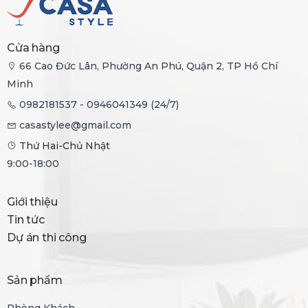
Cửa hàng
66 Cao Đức Lân, Phường An Phú, Quận 2, TP Hồ Chí
Minh
0982181537 - 0946041349 (24/7)
casastylee@gmail.com
Thứ Hai-Chủ Nhật
9:00-18:00
Giới thiệu
Tin tức
Dự án thi công
Sản phẩm