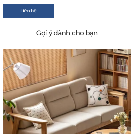
Liên hệ
Gợi ý dành cho bạn