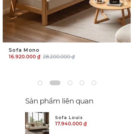
Sofa Mono
16.920.000 ₫
28.200.000 ₫
Sản phẩm liên quan
Sofa Louis
17.940.000 ₫