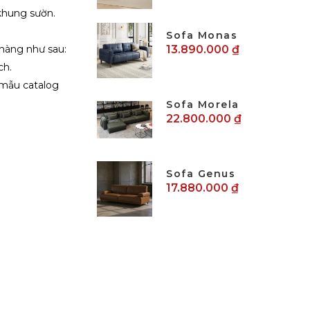
khung sườn.
Sofa Monas
 hàng như sau:
13.890.000 ₫
ch.
 mẫu catalog
Sofa Morela
22.800.000 ₫
Sofa Genus
17.880.000 ₫