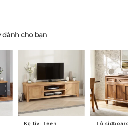
ý dành cho bạn
Kệ tivi Teen
Tủ sidboar