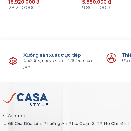
16.920.000 ₫
5.880.000 ₫
28.200.000 ₫
9.800.000 ₫
Xưởng sản xuất trực tiếp
Thiế
Chủ động quy trình – Tiết kiệm chi
Phù 
phí
Cửa hàng
66 Cao Đức Lân, Phường An Phú, Quận 2, TP Hồ Chí Minh