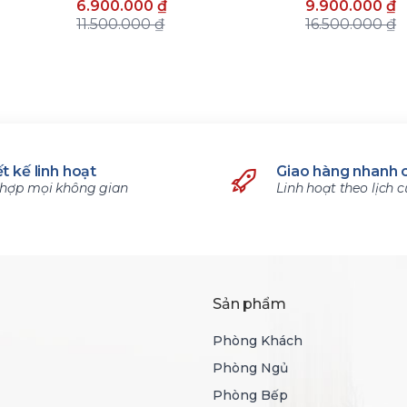
6.900.000 ₫
9.900.000 ₫
11.500.000 ₫
16.500.000 ₫
t kế linh hoạt
Giao hàng nhanh 
hợp mọi không gian
Linh hoạt theo lịch 
Sản phẩm
Phòng Khách
Phòng Ngủ
Phòng Bếp