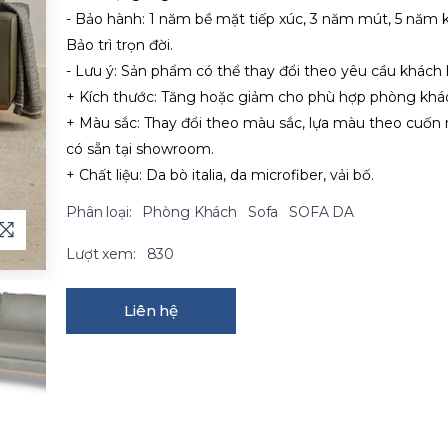
- Bảo hành: 1 năm bề mặt tiếp xúc, 3 năm mút, 5 năm 
Bảo trì trọn đời.
- Lưu ý: Sản phẩm có thể thay đổi theo yêu cầu khách
+ Kích thước: Tăng hoặc giảm cho phù hợp phòng khá
+ Màu sắc: Thay đổi theo màu sắc, lựa màu theo cuốn
có sẵn tại showroom.
+ Chất liệu: Da bò italia, da microfiber, vải bố.
Phân loại:
Phòng Khách
Sofa
SOFA DA
Lượt xem:
830
Liên hệ