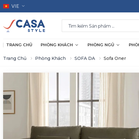
VIE
Search
TRANG CHỦ
PHÒNG KHÁCH
PHÒNG NGỦ
PHÒ
Trang Chủ
Phòng Khách
SOFA DA
Sofa Oner