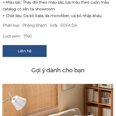
+ Màu sắc: Thay đổi theo màu sắc, lựa màu theo cuốn mẫu
catalog có sẵn tại showroom.
+ Chất liệu: Da bò italia, da microfiber, vải bố nhập khẩu.
Phân loại:
Phòng Khách
Sofa
SOFA DA
Lượt xem:
7160
Liên hệ
Gợi ý dành cho bạn