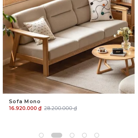
Sofa Mono
16.920.000 ₫
28.200.000 ₫