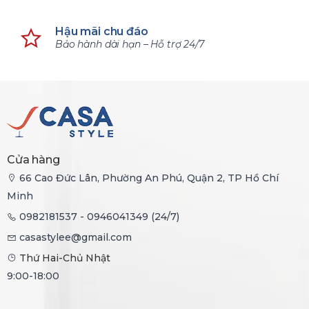
Hậu mãi chu đáo
Bảo hành dài hạn – Hỗ trợ 24/7
Cửa hàng
66 Cao Đức Lân, Phường An Phú, Quận 2, TP Hồ Chí
Minh
0982181537 - 0946041349 (24/7)
casastylee@gmail.com
Thứ Hai-Chủ Nhật
9:00-18:00