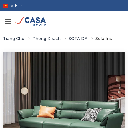
VIE
Toggle mobile menu
Trang Chủ
Phòng Khách
SOFA DA
Sofa Iris