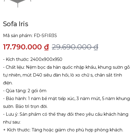
Sofa Iris
Mã sản phẩm:
FD-SFIR3S
17.790.000 ₫
29.690.000 ₫
- Kích thước: 2400x900x950
- Chất liệu: Nệm bọc da hàn quốc nhập khẩu, khung sườn gỗ
tự nhiên, mút D40 siêu đàn hồi, lò xo chữ s, chân sắt tĩnh
điện.
- Qùa tặng: 2 gối ôm
- Bảo hành: 1 năm bề mặt tiếp xúc, 3 năm mút, 5 năm khung
sườn. Bảo trì trọn đời.
- Lưu ý: Sản phẩm có thể thay đổi theo yêu cầu khách hàng
như sau:
+ Kích thước: Tăng hoặc giảm cho phù hợp phòng khách.