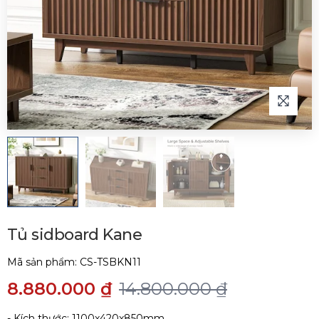
Tủ sidboard Kane
Mã sản phẩm:
CS-TSBKN11
8.880.000 ₫
14.800.000 ₫
- Kích thước: 1100x420x850mm