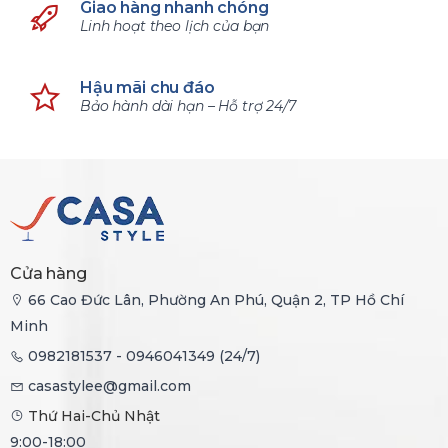
Giao hàng nhanh chóng
Linh hoạt theo lịch của bạn
Hậu mãi chu đáo
Bảo hành dài hạn – Hỗ trợ 24/7
Cửa hàng
66 Cao Đức Lân, Phường An Phú, Quận 2, TP Hồ Chí
Minh
0982181537 - 0946041349 (24/7)
casastylee@gmail.com
Thứ Hai-Chủ Nhật
9:00-18:00