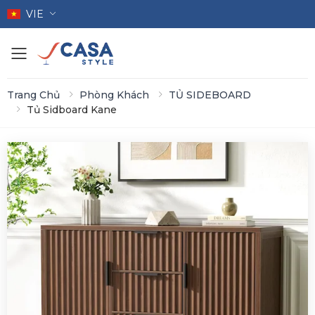
VIE
Toggle mobile menu
Trang Chủ
Phòng Khách
TỦ SIDEBOARD
Tủ Sidboard Kane