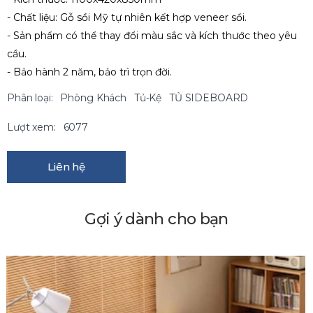
- Chất liệu: Gỗ sồi Mỹ tự nhiên kết hợp veneer sồi.
- Sản phẩm có thể thay đổi màu sắc và kích thước theo yêu
cầu.
- Bảo hành 2 năm, bảo trì trọn đời.
Phân loại:
Phòng Khách
Tủ-Kệ
TỦ SIDEBOARD
Lượt xem:
6077
Liên hệ
Gợi ý dành cho bạn