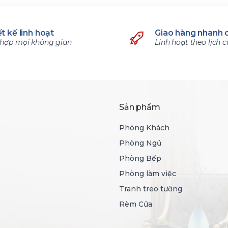
t kế linh hoạt
Giao hàng nhanh 
hợp mọi không gian
Linh hoạt theo lịch 
Sản phẩm
Phòng Khách
Phòng Ngủ
Phòng Bếp
Phòng làm việc
Tranh treo tường
Rèm Cửa