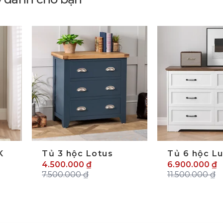
K
Tủ 3 hộc Lotus
Tủ 6 hộc Lu
4.500.000 ₫
6.900.000 ₫
7.500.000 ₫
11.500.000 ₫