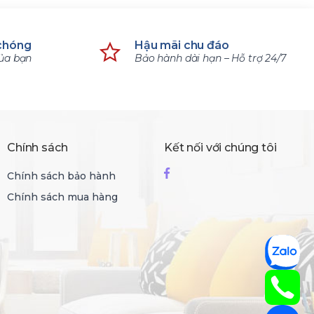
chóng
Hậu mãi chu đáo
của bạn
Bảo hành dài hạn – Hỗ trợ 24/7
Chính sách
Kết nối với chúng tôi
Chính sách bảo hành
Chính sách mua hàng