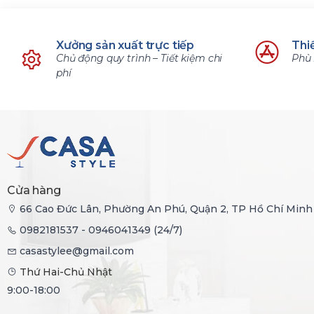
Xưởng sản xuất trực tiếp
Thiế
Chủ động quy trình – Tiết kiệm chi
Phù 
phí
Cửa hàng
66 Cao Đức Lân, Phường An Phú, Quận 2, TP Hồ Chí Minh
0982181537 - 0946041349 (24/7)
casastylee@gmail.com
Thứ Hai-Chủ Nhật
9:00-18:00