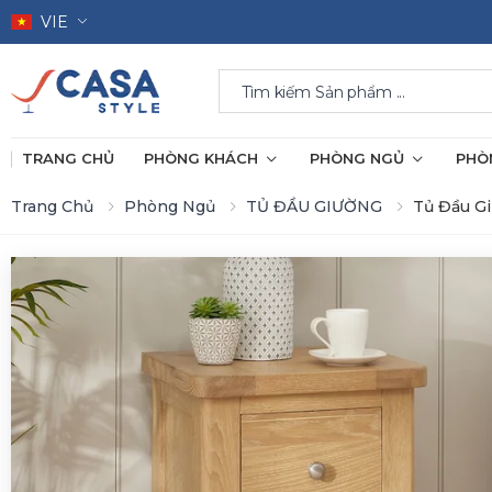
VIE
Search
TRANG CHỦ
PHÒNG KHÁCH
PHÒNG NGỦ
PHÒ
Trang Chủ
Phòng Ngủ
TỦ ĐẦU GIƯỜNG
Tủ Đầu G