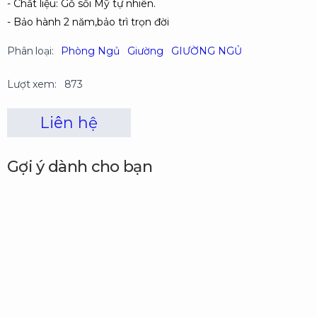
- Chất liệu: Gỗ sồi Mỹ tự nhiên.
- Bảo hành 2 năm,bảo trì trọn đời
Phân loại:
Phòng Ngủ
Giường
GIƯỜNG NGỦ
Lượt xem:
873
Liên hệ
Gợi ý dành cho bạn