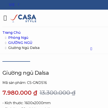
VIE
Toggle mobile menu
Trang Chủ
Phòng Ngủ
GIƯỜNG NGỦ
Giường Ngủ Dalsa
Giường ngủ Dalsa
Mã sản phẩm:
CS-GNDS16
7.980.000 ₫
13.300.000 ₫
- Kích thước: 1600x2000mm