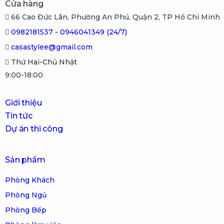
Cửa hàng
66 Cao Đức Lân, Phường An Phú, Quận 2, TP Hồ Chí Minh
0982181537 - 0946041349 (24/7)
casastylee@gmail.com
Thứ Hai-Chủ Nhật
9:00-18:00
Giới thiệu
Tin tức
Dự án thi công
Sản phẩm
Phòng Khách
Phòng Ngủ
Phòng Bếp