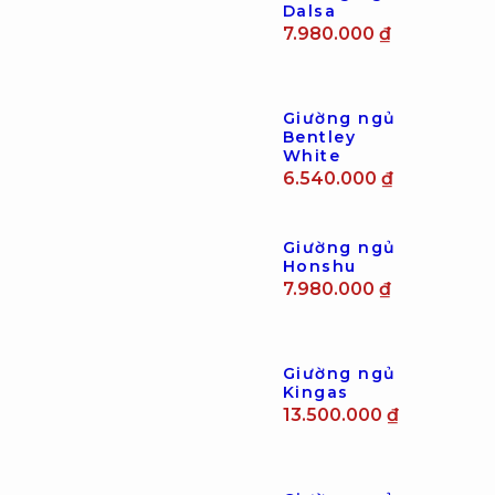
Sản phẩm liên quan
Giường
ngủ Dalsa
7.980.000
₫
Giường
ngủ
Bentley
White
6.540.000
₫
Giường