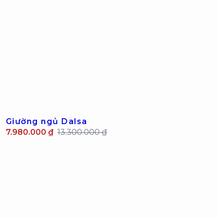
Giường ngủ Dalsa
7.980.000 ₫
13.300.000 ₫