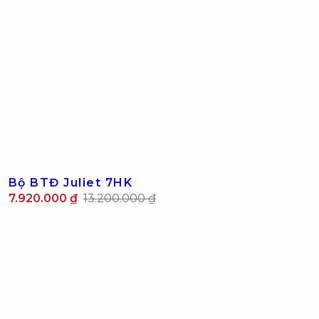
Bộ BTĐ Juliet 7HK
7.920.000 ₫
13.200.000 ₫