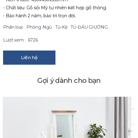
- Chất liệu: Gỗ sồi Mỹ tự nhiên kết hợp gỗ thông.
- Bảo hành 2 năm, bảo trì trọn đời.
Phân loại:
Phòng Ngủ
Tủ-Kệ
TỦ ĐẦU GIƯỜNG
Lượt xem:
6726
Liên hệ
Gợi ý dành cho bạn