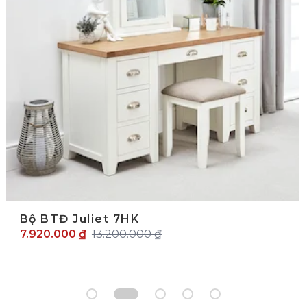
Bộ BTĐ Juliet 7HK
7.920.000 ₫
13.200.000 ₫