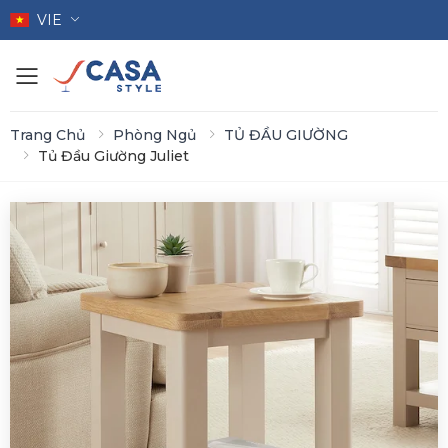
VIE
Toggle mobile menu
Trang Chủ
Phòng Ngủ
TỦ ĐẦU GIƯỜNG
Tủ Đầu Giường Juliet