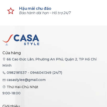
Hậu mãi chu đáo
Bảo hành dài hạn – Hỗ trợ 24/7
Cửa hàng
66 Cao Đức Lân, Phường An Phú, Quận 2, TP Hồ Chí
Minh
0982181537 - 0946041349 (24/7)
casastylee@gmail.com
Thứ Hai-Chủ Nhật
9:00-18:00
Giới thiệu