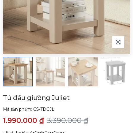
Tủ đầu giường Juliet
Mã sản phẩm:
CS-TDGJL
1.990.000 ₫
3.390.000 ₫
- Kích thước: 450x450x550mm