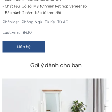
- Chất liệu: Gỗ sồi Mỹ tự nhiên kết hợp veneer sồi.
- Bảo hành 2 năm, bảo trì trọn đời.
Phân loại:
Phòng Ngủ
Tủ-Kệ
TỦ ÁO
Lượt xem:
8430
Liên hệ
Gợi ý dành cho bạn