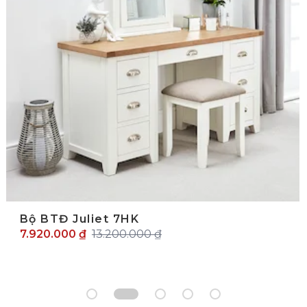
Bộ BTĐ Juliet 7HK
7.920.000 ₫
13.200.000 ₫