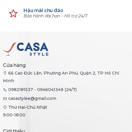
Hậu mãi chu đáo
Bảo hành dài hạn – Hỗ trợ 24/7
Cửa hàng
66 Cao Đức Lân, Phường An Phú, Quận 2, TP Hồ Chí
Minh
0982181537 - 0946041349 (24/7)
casastylee@gmail.com
Thứ Hai-Chủ Nhật
9:00-18:00
Giới thiệu