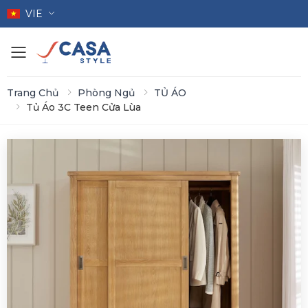
VIE
Toggle mobile menu
Trang Chủ
Phòng Ngủ
TỦ ÁO
Tủ Áo 3C Teen Cửa Lùa