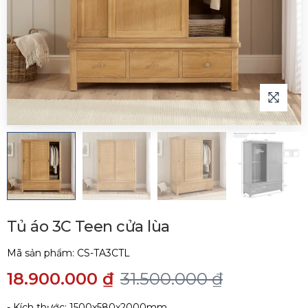
Tủ áo 3C Teen cửa lùa
Mã sản phẩm:
CS-TA3CTL
18.900.000 ₫
31.500.000 ₫
- Kích thước: 1500x580x2000mm