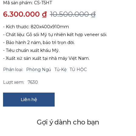
Mã sản phẩm:
CS-T5HT
6.300.000 ₫
10.500.000 ₫
- Kích thước: 820x400x910mm
- Chất liệu: Gỗ sồi Mỹ tự nhiên kết hợp veneer sồi.
- Bảo hành 2 năm, bảo trì trọn đời.
- Tiêu chuẩn xuất khẩu Mỹ.
- Xuất xứ: sản xuất tại nhà máy Việt Nam.
Phân loại:
Phòng Ngủ
Tủ-Kệ
TỦ HỘC
Lượt xem:
7630
Liên hệ
Gợi ý dành cho bạn