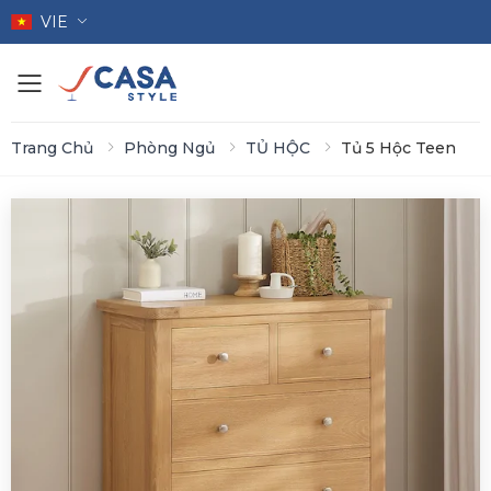
VIE
Toggle mobile menu
Trang Chủ
Phòng Ngủ
TỦ HỘC
Tủ 5 Hộc Teen