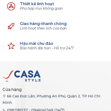
Thiết kế linh hoạt
Phù hợp mọi không gian
Giao hàng nhanh chóng
Linh hoạt theo lịch của bạn
Hậu mãi chu đáo
Bảo hành dài hạn – Hỗ trợ 24/7
Cửa hàng
66 Cao Đức Lân, Phường An Phú, Quận 2, TP Hồ Chí
Minh
0982181537 - 0946041349 (24/7)