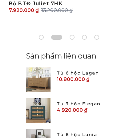
Bộ BTĐ Juliet 7HK
7.920.000 ₫
13.200.000 ₫
Sản phẩm liên quan
Tủ 6 hộc Lagan
10.800.000 ₫
Tủ 3 hộc Elegan
4.920.000 ₫
Tủ 6 hộc Lunia