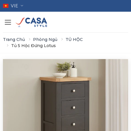
VIE
Toggle mobile menu
Trang Chủ
Phòng Ngủ
TỦ HỘC
Tủ 5 Hộc Đứng Lotus