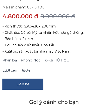
Mã sản phẩm:
CS-T5HDLT
4.800.000 ₫
8.000.000 ₫
- Kích thước: 530x430x1200mm
- Chất liệu: Gỗ sồi Mỹ tự nhiên kết hợp gỗ thông.
- Bảo hành: 2 năm
- Tiêu chuẩn xuất khẩu Châu Âu.
- Xuất xứ: sản xuất tại nhà máy Việt Nam.
Phân loại:
Phòng Ngủ
Tủ-Kệ
TỦ HỘC
Lượt xem:
6604
Liên hệ
Gợi ý dành cho bạn