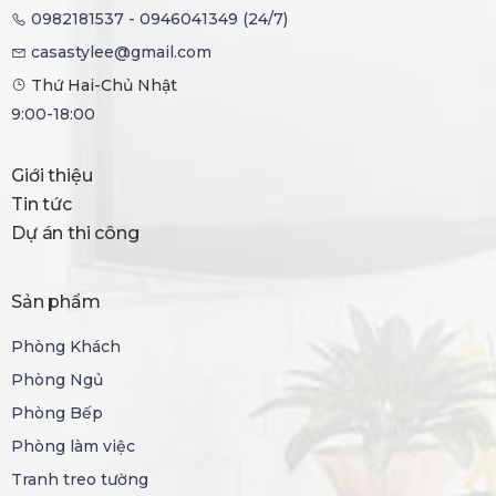
0982181537 - 0946041349 (24/7)
casastylee@gmail.com
Thứ Hai-Chủ Nhật
9:00-18:00
Giới thiệu
Tin tức
Dự án thi công
Sản phẩm
Phòng Khách
Phòng Ngủ
Phòng Bếp
Phòng làm việc
Tranh treo tường