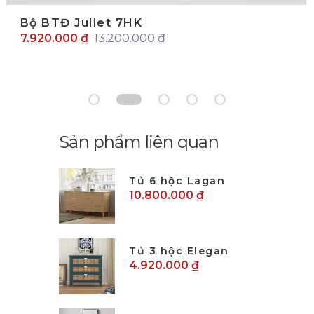
Bộ BTĐ Juliet 7HK
7.920.000 ₫
13.200.000 ₫
Sản phẩm liên quan
Tủ 6 hộc Lagan
10.800.000 ₫
Tủ 3 hộc Elegan
4.920.000 ₫