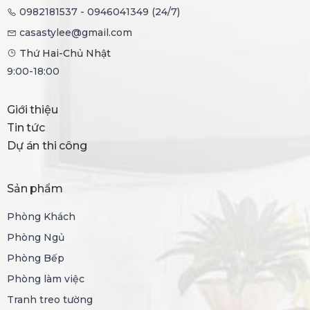
0982181537 - 0946041349 (24/7)
casastylee@gmail.com
Thứ Hai-Chủ Nhật
9:00-18:00
Giới thiệu
Tin tức
Dự án thi công
Sản phẩm
Phòng Khách
Phòng Ngủ
Phòng Bếp
Phòng làm việc
Tranh treo tường