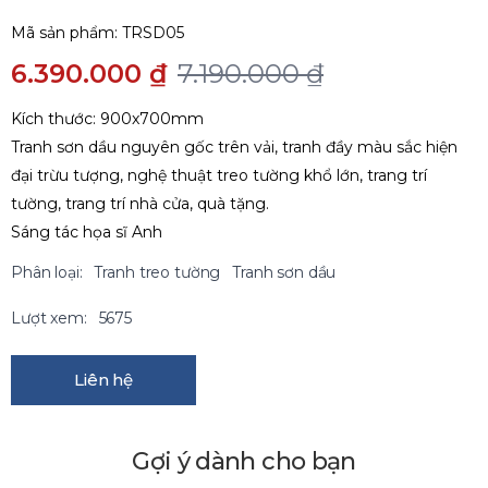
Mã sản phẩm:
TRSD05
6.390.000 ₫
7.190.000 ₫
Kích thước: 900x700mm
Tranh sơn dầu nguyên gốc trên vải, tranh đầy màu sắc hiện
đại trừu tượng, nghệ thuật treo tường khổ lớn, trang trí
tường, trang trí nhà cửa, quà tặng.
Sáng tác họa sĩ Anh
Phân loại:
Tranh treo tường
Tranh sơn dầu
Lượt xem:
5675
Liên hệ
Gợi ý dành cho bạn