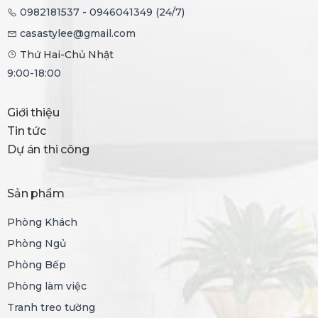
0982181537 - 0946041349 (24/7)
casastylee@gmail.com
Thứ Hai-Chủ Nhật
9:00-18:00
Giới thiệu
Tin tức
Dự án thi công
Sản phẩm
Phòng Khách
Phòng Ngủ
Phòng Bếp
Phòng làm việc
Tranh treo tường