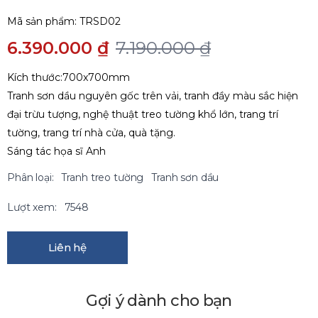
Mã sản phẩm:
TRSD02
6.390.000 ₫
7.190.000 ₫
Kích thước:700x700mm
Tranh sơn dầu nguyên gốc trên vải, tranh đầy màu sắc hiện
đại trừu tượng, nghệ thuật treo tường khổ lớn, trang trí
tường, trang trí nhà cửa, quà tặng.
Sáng tác họa sĩ Anh
Phân loại:
Tranh treo tường
Tranh sơn dầu
Lượt xem:
7548
Liên hệ
Gợi ý dành cho bạn