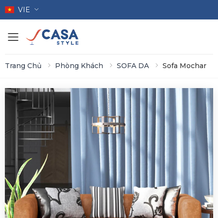
VIE
Toggle mobile menu
Trang Chủ
Phòng Khách
SOFA DA
Sofa Mochar