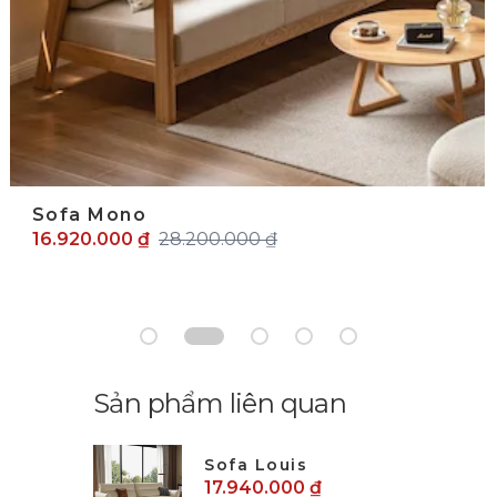
Sofa Mono
16.920.000 ₫
28.200.000 ₫
Sản phẩm liên quan
Sofa Louis
17.940.000 ₫