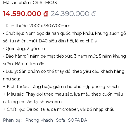
Mã sản phẩm:
CS-SFMC3S
14.590.000 ₫
24.390.000 ₫
- Kích thước: 2000x780x700mm
- Chất liệu: Nệm bọc da hàn quốc nhập khẩu, khung sườn gỗ
sồi tự nhiên, mút D40 siêu đàn hồi, lò xo chữ s.
- Qùa tặng: 2 gối ôm
- Bảo hành: 1 năm bề mặt tiếp xúc, 3 năm mút, 5 năm khung
sườn. Bảo trì trọn đời.
- Lưu ý: Sản phẩm có thể thay đổi theo yêu cầu khách hàng
như sau:
+ Kích thước: Tăng hoặc giảm cho phù hợp phòng khách.
+ Màu sắc: Thay đổi theo màu sắc, lựa màu theo cuốn mẫu
catalog có sẵn tại showroom.
+ Chất liệu: Da bò italia, da microfiber, vải bố nhập khẩu.
Phân loại:
Phòng Khách
Sofa
SOFA DA