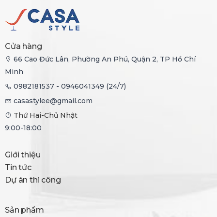
Cửa hàng
66 Cao Đức Lân, Phường An Phú, Quận 2, TP Hồ Chí
Minh
0982181537 - 0946041349 (24/7)
casastylee@gmail.com
Thứ Hai-Chủ Nhật
9:00-18:00
Giới thiệu
Tin tức
Dự án thi công
Sản phẩm