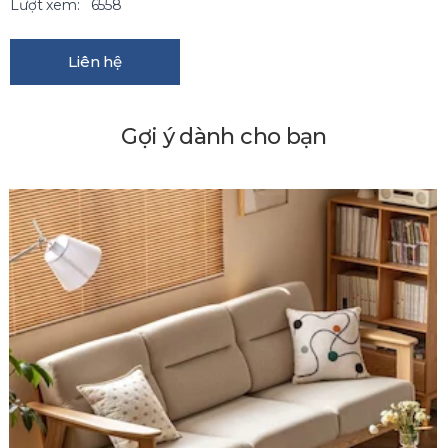
Lượt xem:
6558
Liên hệ
Gợi ý dành cho bạn