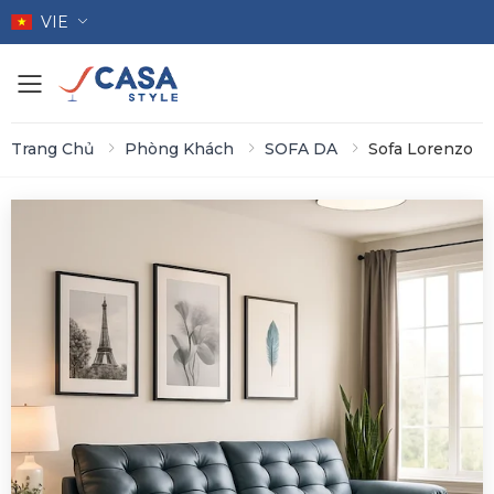
VIE
Toggle mobile menu
Trang Chủ
Phòng Khách
SOFA DA
Sofa Lorenzo