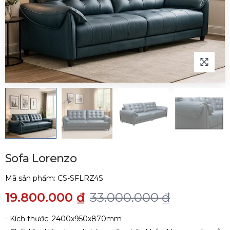
Sofa Lorenzo
Mã sản phẩm:
CS-SFLRZ4S
19.800.000 ₫
33.000.000 ₫
- Kích thước: 2400x950x870mm