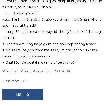
- Chất liệu: Nệm bọc da hàn quốc nhập khẩu, khung sườn gỗ
tự nhiên, mút D40 siêu đàn hồi.
- Qùa tặng: 2 gối ôm
- Bảo hành: 1 năm bề mặt tiếp xúc, 3 năm mút, 5 năm khung
sườn. Bảo trì trọn đời.
- Lưu ý: Sản phẩm có thể thay đổi theo yêu cầu khách hàng
như sau:
+ Kích thước: Tăng hoặc giảm cho phù hợp phòng khách.
+ Màu sắc: Thay đổi theo màu sắc, lựa màu theo cuốn mẫu
catalog có sẵn tại showroom.
+ Chất liệu: Da bò italia, da microfiber, vải bố.
Phân loại:
Phòng Khách
Sofa
SOFA DA
Lượt xem:
5627
Liên hệ