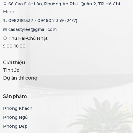
66 Cao Đức Lân, Phường An Phú, Quận 2, TP Hồ Chí
Minh
0982181537 - 0946041349 (24/7)
casastylee@gmail.com
Thứ Hai-Chủ Nhật
9:00-18:00
Giới thiệu
Tin tức
Dự án thi công
Sản phẩm
Phòng Khách
Phòng Ngủ
Phòng Bếp