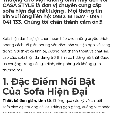
CASA STYLE là đơn vị chuyên cung cấp
sofa hiện đại chất lượng . Mọi thông tin
xin vui lòng liên hệ: 0982 181 537 - 0941
041 133. Chúng tôi chân thành cảm ơn!!!
Sofa hiện đại là sự lựa chọn hoàn hảo cho những ai yêu thích
phong cách tối giản nhưng vẫn đảm bảo sự tiện nghi và sang
trọng. Với thiết kế tinh tế, đường nét thanh thoát và chất liệu
cao cấp, sofa hiện đại đang trở thành xu hướng nội thất được
ưa chuộng trong các gia đình, văn phòng và không gian
thương mại.
1. Đặc Điểm Nổi Bật
Của Sofa Hiện Đại
Thiết kế đơn giản, tinh tế
: Không quá cầu kỳ về chi tiết,
sofa hiện đại thường có kiểu dáng gọn gàng, vuông vức hoặc