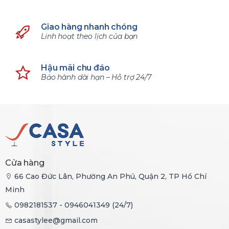
Giao hàng nhanh chóng
Linh hoạt theo lịch của bạn
Hậu mãi chu đáo
Bảo hành dài hạn – Hỗ trợ 24/7
Cửa hàng
66 Cao Đức Lân, Phường An Phú, Quận 2, TP Hồ Chí
Minh
0982181537 - 0946041349 (24/7)
casastylee@gmail.com