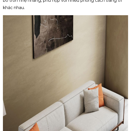
bo tròn nhẹ nhàng, phù hợp với nhiều phong cách trang trí
khác nhau.