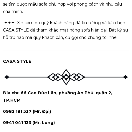
sẽ tìm được mẫu sofa phù hợp với phong cách và nhu cầu
của mình.
✦✦✦ Xin cảm ơn quý khách hàng đã tin tưởng và lựa chọn
CASA STYLE để tham khảo mặt hàng sofa hiện đại. Bất kỳ sự
hỗ trợ nào mà quý khách cần, cứ gọi cho chúng tôi nhé!
CASA STYLE
Địa chỉ: 66 Cao Đức Lân, phường An Phú, quận 2,
TP.HCM
0982 181 537 (Mr. Đại)
0941 041 133 (Mr. Long)