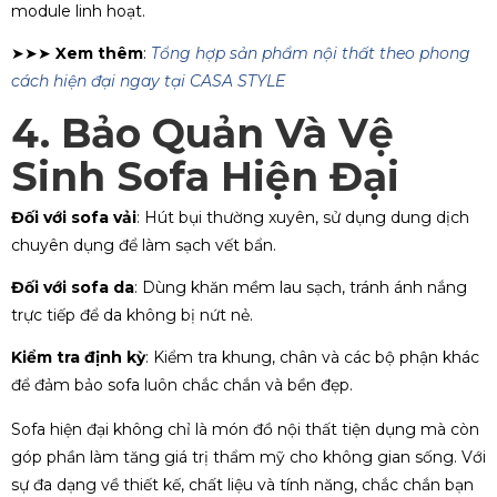
module linh hoạt.
➤➤➤
Xem thêm
:
Tổng hợp sản phẩm nội thất theo phong
cách hiện đại ngay tại CASA STYLE
4. Bảo Quản Và Vệ
Sinh Sofa Hiện Đại
Đối với sofa vải
: Hút bụi thường xuyên, sử dụng dung dịch
chuyên dụng để làm sạch vết bẩn.
Đối với sofa da
: Dùng khăn mềm lau sạch, tránh ánh nắng
trực tiếp để da không bị nứt nẻ.
Kiểm tra định kỳ
: Kiểm tra khung, chân và các bộ phận khác
để đảm bảo sofa luôn chắc chắn và bền đẹp.
Sofa hiện đại không chỉ là món đồ nội thất tiện dụng mà còn
góp phần làm tăng giá trị thẩm mỹ cho không gian sống. Với
sự đa dạng về thiết kế, chất liệu và tính năng, chắc chắn bạn