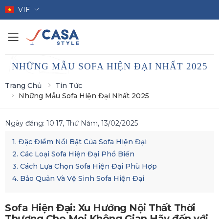
VIE
Toggle mobile menu
NHỮNG MẪU SOFA HIỆN ĐẠI NHẤT 2025
Trang Chủ
Tin Tức
Những Mẫu Sofa Hiện Đại Nhất 2025
Ngày đăng:
10:17, Thứ Năm, 13/02/2025
1. Đặc Điểm Nổi Bật Của Sofa Hiện Đại
2. Các Loại Sofa Hiện Đại Phổ Biến
3. Cách Lựa Chọn Sofa Hiện Đại Phù Hợp
4. Bảo Quản Và Vệ Sinh Sofa Hiện Đại
Sofa Hiện Đại: Xu Hướng Nội Thất Thời
Thượng Cho Mọi Không Gian Hãy đến với