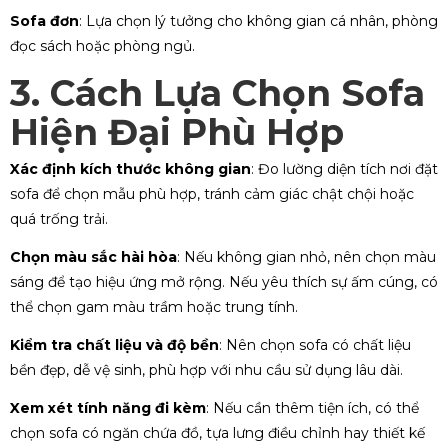
Sofa đơn
: Lựa chọn lý tưởng cho không gian cá nhân, phòng
đọc sách hoặc phòng ngủ.
3. Cách Lựa Chọn Sofa
Hiện Đại Phù Hợp
Xác định kích thước không gian
: Đo lường diện tích nơi đặt
sofa để chọn mẫu phù hợp, tránh cảm giác chật chội hoặc
quá trống trải.
Chọn màu sắc hài hòa
: Nếu không gian nhỏ, nên chọn màu
sáng để tạo hiệu ứng mở rộng. Nếu yêu thích sự ấm cúng, có
thể chọn gam màu trầm hoặc trung tính.
Kiểm tra chất liệu và độ bền
: Nên chọn sofa có chất liệu
bền đẹp, dễ vệ sinh, phù hợp với nhu cầu sử dụng lâu dài.
Xem xét tính năng đi kèm
: Nếu cần thêm tiện ích, có thể
chọn sofa có ngăn chứa đồ, tựa lưng điều chỉnh hay thiết kế