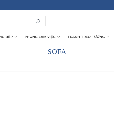
NG BẾP
PHÒNG LÀM VIỆC
TRANH TREO TƯỜNG
SOFA