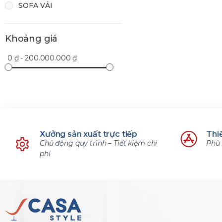
SOFA VẢI
Khoảng giá
0 ₫ - 200.000.000 ₫
Xưởng sản xuất trực tiếp
Thiế
Chủ động quy trình – Tiết kiệm chi
Phù 
phí