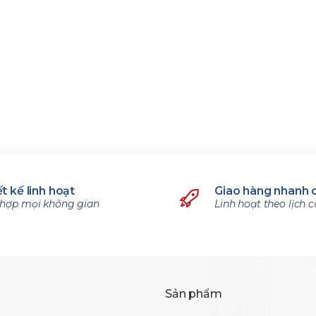
t kế linh hoạt
Giao hàng nhanh 
hợp mọi không gian
Linh hoạt theo lịch 
Sản phẩm