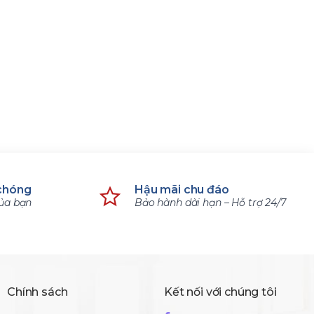
chóng
Hậu mãi chu đáo
của bạn
Bảo hành dài hạn – Hỗ trợ 24/7
Chính sách
Kết nối với chúng tôi