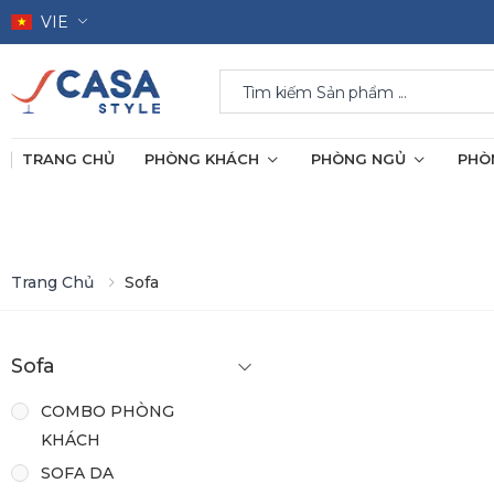
VIE
Search
TRANG CHỦ
PHÒNG KHÁCH
PHÒNG NGỦ
PHÒ
Trang Chủ
Sofa
Sofa
COMBO PHÒNG
KHÁCH
SOFA DA