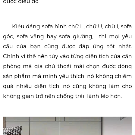
được điều đó.
Kiểu dáng sofa hình chữ L, chữ U, chữ I, sofa
góc, sofa văng hay sofa giường,… thì mọi yêu
cầu của bạn cũng được đáp ứng tốt nhất.
Chính vì thế nên tùy vào từng diện tích của căn
phòng mà gia chủ thoải mái chọn được dòng
sản phẩm mà mình yêu thích, nó không chiếm
quá nhiều diện tích, nó cũng không làm cho
không gian trở nên chống trải, lãnh lẽo hơn.