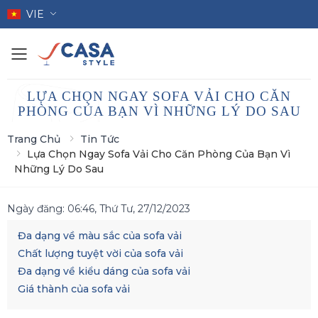
VIE
Toggle mobile menu
LỰA CHỌN NGAY SOFA VẢI CHO CĂN
PHÒNG CỦA BẠN VÌ NHỮNG LÝ DO SAU
Trang Chủ
Tin Tức
Lựa Chọn Ngay Sofa Vải Cho Căn Phòng Của Bạn Vì
Những Lý Do Sau
Ngày đăng:
06:46, Thứ Tư, 27/12/2023
Đa dạng về màu sắc của sofa vải
Chất lượng tuyệt vời của sofa vải
Đa dạng về kiểu dáng của sofa vải
Giá thành của sofa vải