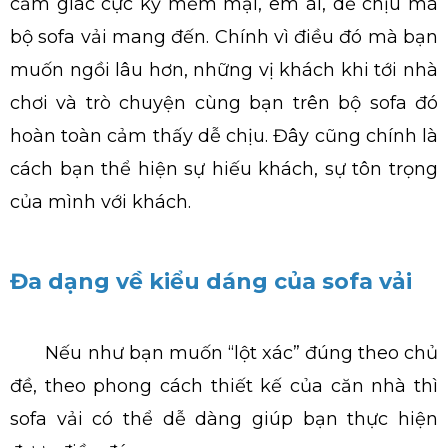
cảm giác cực kỳ mềm mại, êm ái, dễ chịu mà
bộ sofa vải mang đến. Chính vì điều đó mà bạn
muốn ngồi lâu hơn, những vị khách khi tới nhà
chơi và trò chuyện cùng bạn trên bộ sofa đó
hoàn toàn cảm thấy dễ chịu. Đây cũng chính là
cách bạn thể hiện sự hiếu khách, sự tôn trọng
của mình với khách.
Đa dạng về kiểu dáng của sofa vải
Nếu như bạn muốn “lột xác” đúng theo chủ
đề, theo phong cách thiết kế của căn nhà thì
sofa vải có thể dễ dàng giúp bạn thực hiện