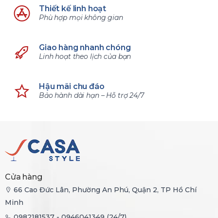
Thiết kế linh hoạt
Phù hợp mọi không gian
Giao hàng nhanh chóng
Linh hoạt theo lịch của bạn
Hậu mãi chu đáo
Bảo hành dài hạn – Hỗ trợ 24/7
Cửa hàng
66 Cao Đức Lân, Phường An Phú, Quận 2, TP Hồ Chí
Minh
0982181537 - 0946041349 (24/7)