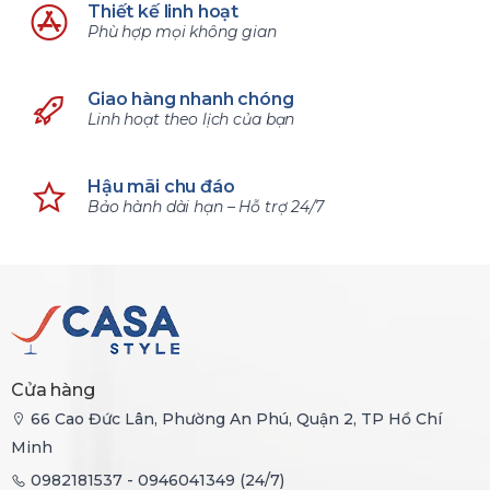
Thiết kế linh hoạt
Phù hợp mọi không gian
Giao hàng nhanh chóng
Linh hoạt theo lịch của bạn
Hậu mãi chu đáo
Bảo hành dài hạn – Hỗ trợ 24/7
Cửa hàng
66 Cao Đức Lân, Phường An Phú, Quận 2, TP Hồ Chí
Minh
0982181537 - 0946041349 (24/7)