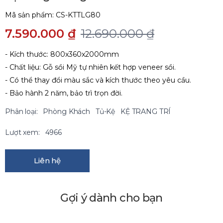
Mã sản phẩm:
CS-KTTLG80
7.590.000 ₫
12.690.000 ₫
- Kích thước: 800x360x2000mm
- Chất liệu: Gỗ sồi Mỹ tự nhiên kết hợp veneer sồi.
- Có thể thay đổi màu sắc và kích thước theo yêu cầu.
- Bảo hành 2 năm, bảo trì trọn đời.
Phân loại:
Phòng Khách
Tủ-Kệ
KỆ TRANG TRÍ
Lượt xem:
4966
Liên hệ
Gợi ý dành cho bạn