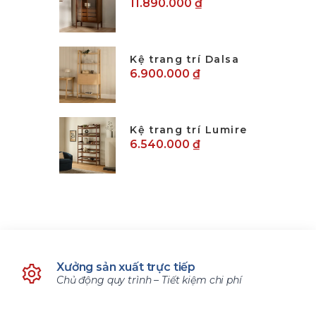
11.890.000 ₫
Kệ trang trí Dalsa
6.900.000 ₫
Kệ trang trí Lumire
6.540.000 ₫
Xưởng sản xuất trực tiếp
Chủ động quy trình – Tiết kiệm chi phí