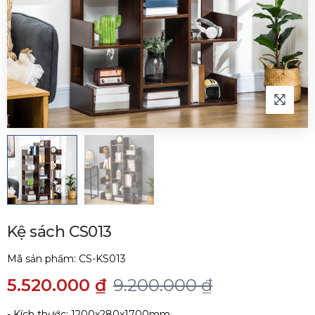
Kệ sách CS013
Mã sản phẩm:
CS-KS013
5.520.000 ₫
9.200.000 ₫
- Kích thước: 1200x280x1700mm