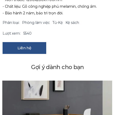
- Chất liệu: Gỗ công nghiệp phủ melamin, chống ẩm.
- Bảo hành 2 năm, bảo trì trọn đời.
Phân loại:
Phòng làm việc
Tủ-Kệ
Kệ sách
Lượt xem:
5540
Liên hệ
Gợi ý dành cho bạn