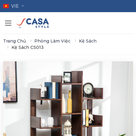
VIE
Toggle mobile menu
Trang Chủ
Phòng Làm Việc
Kệ Sách
Kệ Sách CS013