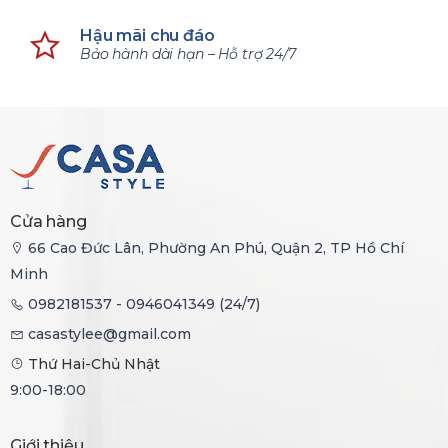
Hậu mãi chu đáo
Bảo hành dài hạn – Hỗ trợ 24/7
Cửa hàng
66 Cao Đức Lân, Phường An Phú, Quận 2, TP Hồ Chí
Minh
0982181537 - 0946041349 (24/7)
casastylee@gmail.com
Thứ Hai-Chủ Nhật
9:00-18:00
Giới thiệu