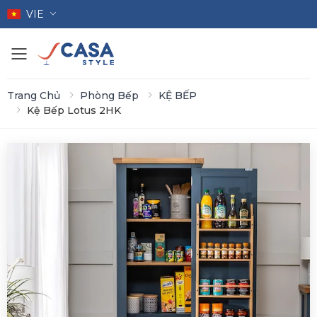
VIE
Toggle mobile menu
Trang Chủ
Phòng Bếp
KỆ BẾP
Kệ Bếp Lotus 2HK