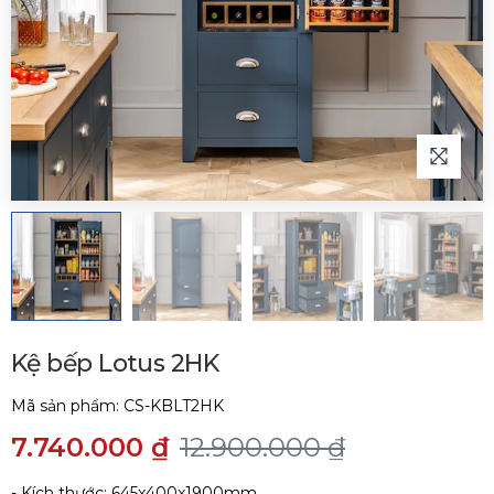
Kệ bếp Lotus 2HK
Mã sản phẩm:
CS-KBLT2HK
7.740.000 ₫
12.900.000 ₫
- Kích thước: 645x400x1900mm