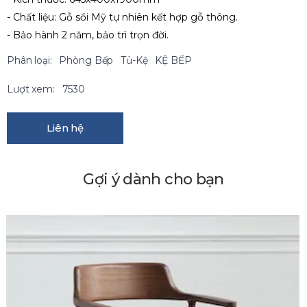
- Chất liệu: Gỗ sồi Mỹ tự nhiên kết hợp gỗ thông.
- Bảo hành 2 năm, bảo trì trọn đời.
Phân loại:
Phòng Bếp
Tủ-Kệ
KỆ BẾP
Lượt xem:
7530
Liên hệ
Gợi ý dành cho bạn