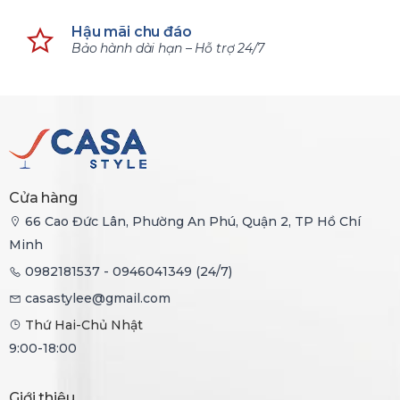
Hậu mãi chu đáo
Bảo hành dài hạn – Hỗ trợ 24/7
Cửa hàng
66 Cao Đức Lân, Phường An Phú, Quận 2, TP Hồ Chí
Minh
0982181537 - 0946041349 (24/7)
casastylee@gmail.com
Thứ Hai-Chủ Nhật
9:00-18:00
Giới thiệu