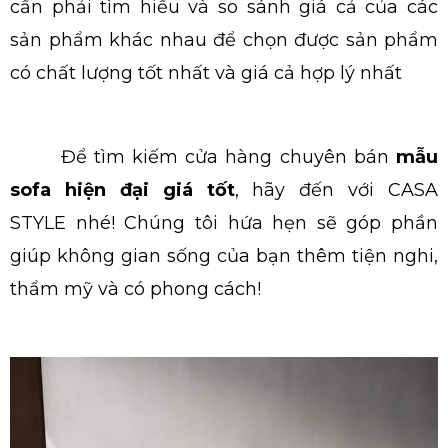
cần phải tìm hiểu và so sánh giá cả của các
sản phẩm khác nhau để chọn được sản phẩm
có chất lượng tốt nhất và giá cả hợp lý nhất
Để tìm kiếm cửa hàng chuyên bán
mẫu
sofa hiện đại giá tốt
, hãy đến với CASA
STYLE nhé! Chúng tôi hứa hẹn sẽ góp phần
giúp không gian sống của bạn thêm tiện nghi,
thẩm mỹ và có phong cách!