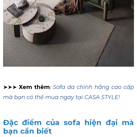
➤➤➤
Xem thêm
:
Sofa da chính hãng cao cấp
mà bạn có thể mua ngay tại CASA STYLE!
Đặc điểm của sofa hiện đại mà
bạn cần biết