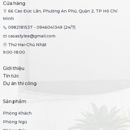
Cửa hàng
66 Cao Đức Lân, Phường An Phú, Quận 2, TP Hồ Chí
Minh
0982181537 - 0946041349 (24/7)
casastylee@gmail.com
Thứ Hai-Chủ Nhật
9:00-18:00
Giới thiệu
Tin tức
Dự án thi công
Sản phẩm
Phòng Khách
Phòng Ngủ