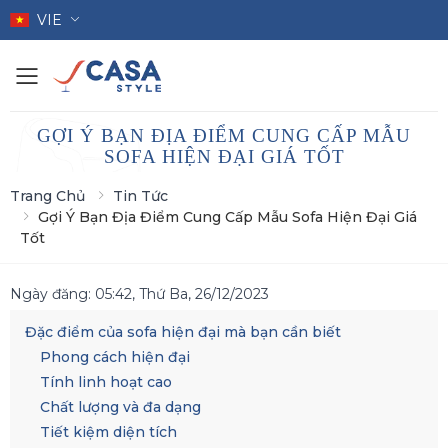
VIE
Toggle mobile menu
GỢI Ý BẠN ĐỊA ĐIỂM CUNG CẤP MẪU
SOFA HIỆN ĐẠI GIÁ TỐT
Trang Chủ
Tin Tức
Gợi Ý Bạn Địa Điểm Cung Cấp Mẫu Sofa Hiện Đại Giá
Tốt
Ngày đăng:
05:42, Thứ Ba, 26/12/2023
Đặc điểm của sofa hiện đại mà bạn cần biết
Phong cách hiện đại
Tính linh hoạt cao
Chất lượng và đa dạng
Tiết kiệm diện tích