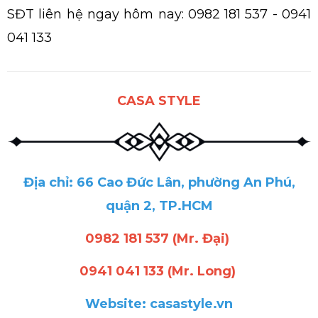
SĐT liên hệ ngay hôm nay: 0982 181 537 - 0941
041 133
CASA STYLE
Địa chỉ: 66 Cao Đức Lân, phường An Phú,
quận 2, TP.HCM
0982 181 537 (Mr. Đại)
0941 041 133 (Mr. Long)
Website: casastyle.vn