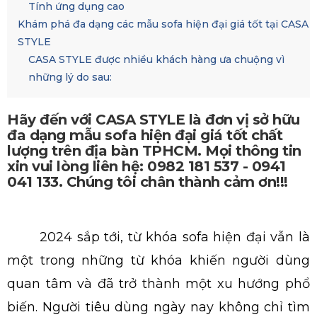
Tính ứng dụng cao
Khám phá đa dạng các mẫu sofa hiện đại giá tốt tại CASA
STYLE
CASA STYLE được nhiều khách hàng ưa chuộng vì
những lý do sau:
Hãy đến với CASA STYLE là đơn vị sở hữu
đa dạng mẫu sofa hiện đại giá tốt chất
lượng trên địa bàn TPHCM. Mọi thông tin
xin vui lòng liên hệ: 0982 181 537 - 0941
041 133. Chúng tôi chân thành cảm ơn!!!
mẫu sofa hiện đại giá tốt
2024 sắp tới, từ khóa sofa hiện đại vẫn là
một trong những từ khóa khiến người dùng
quan tâm và đã trở thành một xu hướng phổ
biến. Người tiêu dùng ngày nay không chỉ tìm