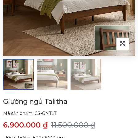
Giường ngủ Talitha
Mã sản phẩm:
CS-GNTLT
6.900.000 ₫
11.500.000 ₫
- Kích thước: 1600x2000mm