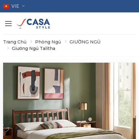
VIE
Toggle mobile menu
Trang Chủ
Phòng Ngủ
GIƯỜNG NGỦ
Giường Ngủ Talitha