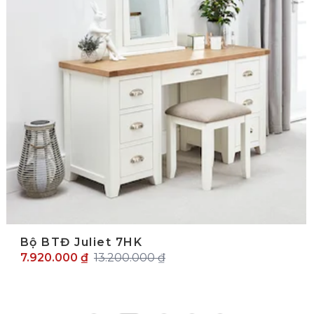
Bộ BTĐ Juliet 7HK
7.920.000 ₫
13.200.000 ₫