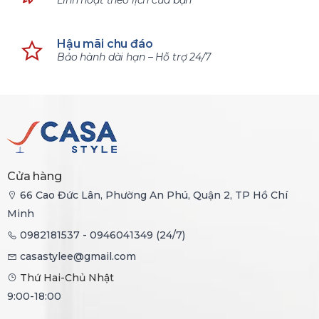
Linh hoạt theo lịch của bạn
Hậu mãi chu đáo
Bảo hành dài hạn – Hỗ trợ 24/7
Cửa hàng
66 Cao Đức Lân, Phường An Phú, Quận 2, TP Hồ Chí
Minh
0982181537 - 0946041349 (24/7)
casastylee@gmail.com
Thứ Hai-Chủ Nhật
9:00-18:00