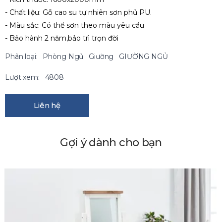
- Chất liệu: Gỗ cao su tự nhiên sơn phủ PU.
- Màu sắc: Có thể sơn theo màu yêu cầu
- Bảo hành 2 năm,bảo trì trọn đời
Phân loại:
Phòng Ngủ
Giường
GIƯỜNG NGỦ
Lượt xem:
4808
Liên hệ
Gợi ý dành cho bạn