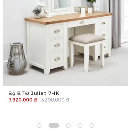
Bộ BTĐ Juliet 7HK
7.920.000 ₫
13.200.000 ₫