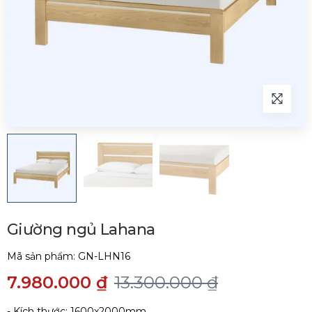
Giường ngủ Lahana
Mã sản phẩm:
GN-LHN16
7.980.000 ₫
13.300.000 ₫
- Kích thước: 1600x2000mm