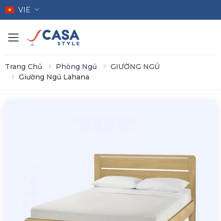
VIE
Toggle mobile menu
Trang Chủ
Phòng Ngủ
GIƯỜNG NGỦ
Giường Ngủ Lahana