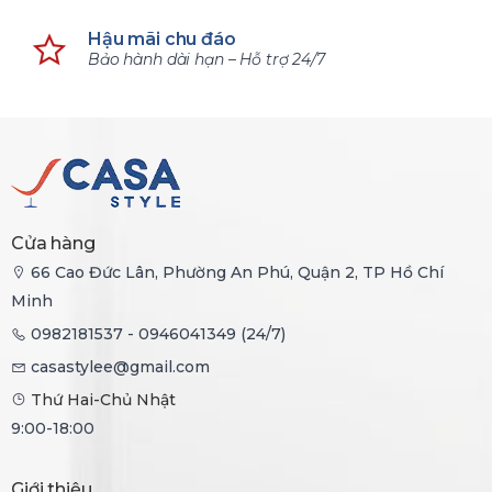
Hậu mãi chu đáo
Bảo hành dài hạn – Hỗ trợ 24/7
Cửa hàng
66 Cao Đức Lân, Phường An Phú, Quận 2, TP Hồ Chí
Minh
0982181537 - 0946041349 (24/7)
casastylee@gmail.com
Thứ Hai-Chủ Nhật
9:00-18:00
Giới thiệu