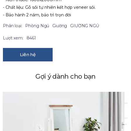
- Chất liệu: Gỗ sồi tự nhiên kết hợp veneer sồi.
- Bảo hành 2 năm, bảo trì trọn đời
Phân loại:
Phòng Ngủ
Giường
GIƯỜNG NGỦ
Lượt xem:
8461
Liên hệ
Gợi ý dành cho bạn