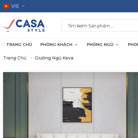
VIE
Search
TRANG CHỦ
PHÒNG KHÁCH
PHÒNG NGỦ
PHÒ
Trang Chủ
Giường Ngủ Keva