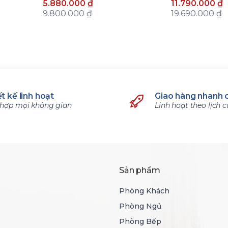
5.880.000 ₫
11.790.000 ₫
9.800.000 ₫
19.690.000 ₫
t kế linh hoạt
Giao hàng nhanh 
hợp mọi không gian
Linh hoạt theo lịch 
Sản phẩm
Phòng Khách
Phòng Ngủ
Phòng Bếp