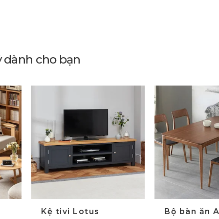
ý dành cho bạn
Kệ tivi Lotus
Bộ bàn ăn A