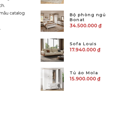
ch.
 mẫu catalog
Bộ phòng ngủ
Bonat
34.500.000 ₫
.
Sofa Louis
17.940.000 ₫
Tủ áo Mola
15.900.000 ₫