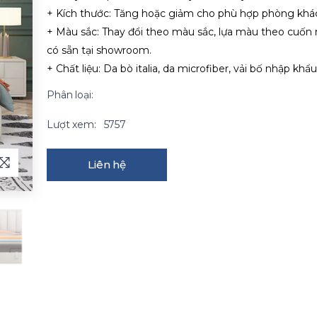
+ Kích thước: Tăng hoặc giảm cho phù hợp phòng khá
+ Màu sắc: Thay đổi theo màu sắc, lựa màu theo cuốn
có sẵn tại showroom.
+ Chất liệu: Da bò italia, da microfiber, vải bố nhập khẩu
Phân loại:
Lượt xem:
5757
Liên hệ