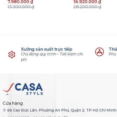
7.980.000 ₫
16.920.000 ₫
13.300.000 ₫
28.200.000 ₫
Xưởng sản xuất trực tiếp
Thiế
Chủ động quy trình – Tiết kiệm chi
Phù 
phí
Cửa hàng
66 Cao Đức Lân, Phường An Phú, Quận 2, TP Hồ Chí Minh