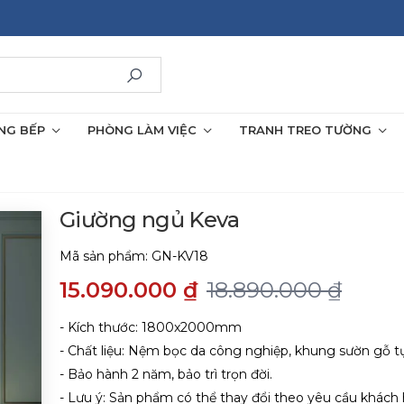
NG BẾP
PHÒNG LÀM VIỆC
TRANH TREO TƯỜNG
Giường ngủ Keva
Mã sản phẩm:
GN-KV18
15.090.000 ₫
18.890.000 ₫
- Kích thước: 1800x2000mm
- Chất liệu: Nệm bọc da công nghiệp, khung sườn gỗ tự
- Bảo hành 2 năm, bảo trì trọn đời.
- Lưu ý: Sản phẩm có thể thay đổi theo yêu cầu khách