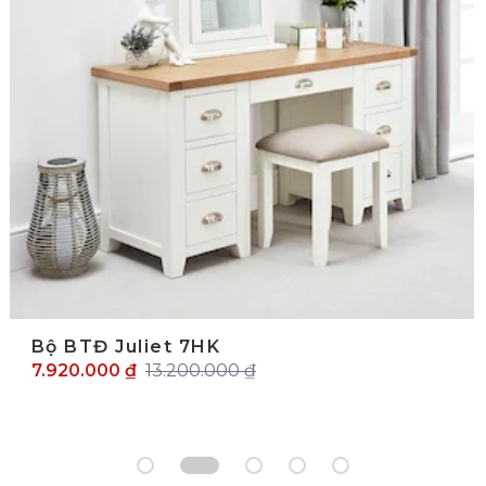
Bộ BTĐ Juliet 7HK
7.920.000 ₫
13.200.000 ₫