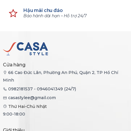
Hậu mãi chu đáo
Bảo hành dài hạn – Hỗ trợ 24/7
Cửa hàng
66 Cao Đức Lân, Phường An Phú, Quận 2, TP Hồ Chí
Minh
0982181537 - 0946041349 (24/7)
casastylee@gmail.com
Thứ Hai-Chủ Nhật
9:00-18:00
Giới thiệu