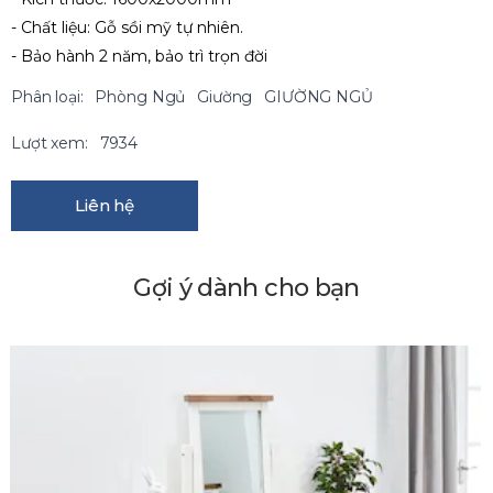
- Chất liệu: Gỗ sồi mỹ tự nhiên.
- Bảo hành 2 năm, bảo trì trọn đời
Phân loại:
Phòng Ngủ
Giường
GIƯỜNG NGỦ
Lượt xem:
7934
Liên hệ
Gợi ý dành cho bạn