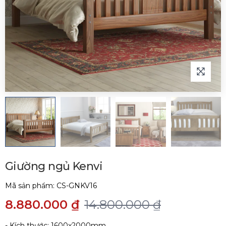
Giường ngủ Kenvi
Mã sản phẩm:
CS-GNKV16
8.880.000 ₫
14.800.000 ₫
- Kích thước: 1600x2000mm