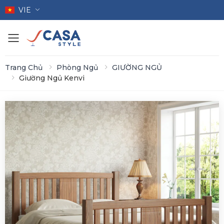
VIE
Toggle mobile menu
Trang Chủ
Phòng Ngủ
GIƯỜNG NGỦ
Giường Ngủ Kenvi