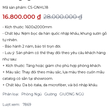
Mã sản phẩm:
CS-GNHL18
16.800.000 ₫
28.000.000 ₫
- Kích thước: 1600x2000mm
- Chất liệu: Nệm bọc da hàn quốc nhập khẩu, khung sườn gỗ
tự nhiên.
- Bảo hành 2 năm, bảo trì trọn đời.
- Lưu ý: Sản phẩm có thể thay đổi theo yêu cầu khách hàng
như sau:
+ Kích thước: Tăng hoặc giảm cho phù hợp phòng khách.
+ Màu sắc: Thay đổi theo màu sắc, lựa màu theo cuốn mẫu
catalog có sẵn tại showroom.
+ Chất liệu: Da bò italia, da microfiber, vải bố nhập khẩu.
Phân loại:
Phòng Ngủ
Giường
GIƯỜNG NGỦ
Lượt xem:
7869