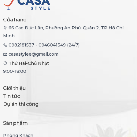
Cửa hàng
66 Cao Đức Lân, Phường An Phú, Quận 2, TP Hồ Chí
Minh
0982181537 - 0946041349 (24/7)
casastylee@gmail.com
Thứ Hai-Chủ Nhật
9:00-18:00
Giới thiệu
Tin tức
Dự án thi công
Sản phẩm
Phòng Khách