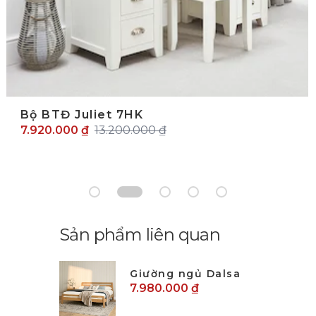
Bộ BTĐ Juliet 7HK
7.920.000 ₫
13.200.000 ₫
Sản phẩm liên quan
Giường ngủ Dalsa
7.980.000 ₫