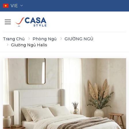
VIE
Toggle mobile menu
Trang Chủ
Phòng Ngủ
GIƯỜNG NGỦ
Giường Ngủ Halis