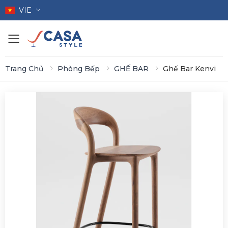
VIE
Toggle mobile menu
Trang Chủ
Phòng Bếp
GHẾ BAR
Ghế Bar Kenvi