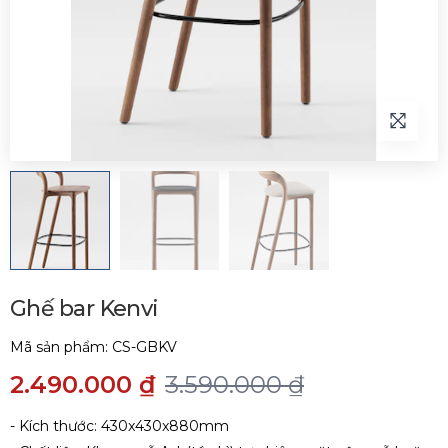
Ghế bar Kenvi
Mã sản phẩm:
CS-GBKV
2.490.000 ₫
3.590.000 ₫
- Kích thước: 430x430x880mm