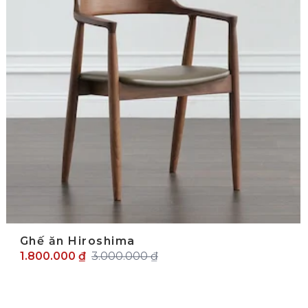
Ghế ăn Hiroshima
1.800.000 ₫
3.000.000 ₫