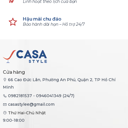
Linh hoạt theo lịch của bạn
Hậu mãi chu đáo
Bảo hành dài hạn – Hỗ trợ 24/7
Cửa hàng
66 Cao Đức Lân, Phường An Phú, Quận 2, TP Hồ Chí
Minh
0982181537 - 0946041349 (24/7)
casastylee@gmail.com
Thứ Hai-Chủ Nhật
9:00-18:00