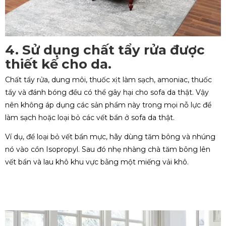
4. Sử dụng chất tẩy rửa được
thiết kế cho da.
Chất tẩy rửa, dung môi, thuốc xịt làm sạch, amoniac, thuốc
tẩy và đánh bóng đều có thể gây hại cho sofa da thật. Vậy
nên không áp dụng các sản phẩm này trong mọi nỗ lực để
làm sạch hoặc loại bỏ các vết bẩn ở sofa da thật.
Ví dụ, để loại bỏ vết bẩn mực, hãy dùng tăm bông và nhúng
nó vào cồn Isopropyl. Sau đó nhẹ nhàng chà tăm bông lên
vết bẩn và lau khô khu vực bằng một miếng vải khô.