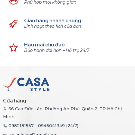
Phù hợp mọi không gian
Giao hàng nhanh chóng
Linh hoạt theo lịch của bạn
Hậu mãi chu đáo
Bảo hành dài hạn – Hỗ trợ 24/7
Cửa hàng
66 Cao Đức Lân, Phường An Phú, Quận 2, TP Hồ Chí
Minh
0982181537 - 0946041349 (24/7)
casastylee@gmail.com