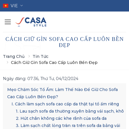
VIE
Toggle mobile menu
CÁCH GIỮ GÌN SOFA CAO CẤP LUÔN BỀN
ĐẸP
Trang Chủ
Tin Tức
Cách Giữ Gìn Sofa Cao Cấp Luôn Bền Đẹp
Ngày đăng:
07:36, Thứ Tư, 04/12/2024
Mẹo Chăm Sóc Tổ Ấm: Làm Thế Nào Để Giữ Cho Sofa
Cao Cấp Luôn Bền Đẹp?
I. Cách làm sạch sofa cao cấp da thật tại tổ ấm riêng
1. Lau sạch sofa da thường xuyên bằng vải sạch, khô
2. Hút chân không các khe rãnh của sofa da
3. Làm sạch chất lỏng tràn ra trên sofa da bằng vải