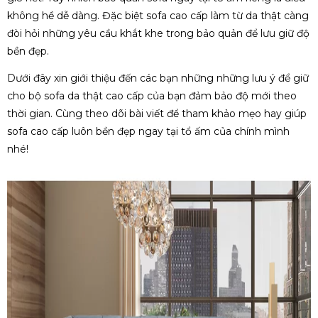
không hề dễ dàng. Đặc biệt sofa cao cấp làm từ da thật càng
đòi hỏi những yêu cầu khắt khe trong bảo quản để lưu giữ độ
bền đẹp.
Dưới đây xin giới thiệu đến các bạn những những lưu ý để giữ
cho bộ sofa da thật cao cấp của bạn đảm bảo độ mới theo
thời gian. Cùng theo dõi bài viết để tham khảo mẹo hay giúp
sofa cao cấp luôn bền đẹp ngay tại tổ ấm của chính mình
nhé!