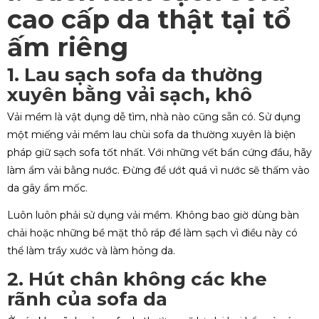
cao cấp da thật tại tổ
ấm riêng
1. Lau sạch sofa da thường
xuyên bằng vải sạch, khô
Vải mềm là vật dụng dễ tìm, nhà nào cũng sẵn có. Sử dụng
một miếng vải mềm lau chùi sofa da thường xuyên là biện
pháp giữ sạch sofa tốt nhất. Với những vết bẩn cứng đầu, hãy
làm ẩm vải bằng nước. Đừng để ướt quá vì nước sẽ thấm vào
da gây ẩm mốc.
Luôn luôn phải sử dụng vải mềm. Không bao giờ dùng bàn
chải hoặc những bề mặt thô ráp để làm sạch vì điều này có
thể làm trầy xước và làm hỏng da.
2. Hút chân không các khe
rãnh của sofa da