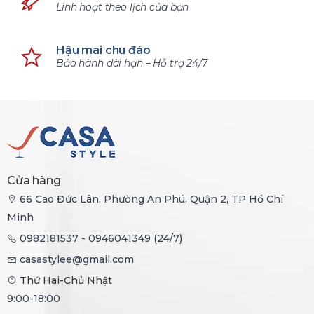
Linh hoạt theo lịch của bạn
Hậu mãi chu đáo
Bảo hành dài hạn – Hỗ trợ 24/7
Cửa hàng
66 Cao Đức Lân, Phường An Phú, Quận 2, TP Hồ Chí
Minh
0982181537 - 0946041349 (24/7)
casastylee@gmail.com
Thứ Hai-Chủ Nhật
9:00-18:00