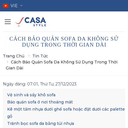
VIE
Toggle mobile menu
CÁCH BẢO QUẢN SOFA DA KHÔNG SỬ
DỤNG TRONG THỜI GIAN DÀI
Trang Chủ
Tin Tức
Cách Bảo Quản Sofa Da Không Sử Dụng Trong Thời
Gian Dài
Ngày đăng:
07:01, Thứ Tư, 27/12/2023
Vệ sinh và sấy khô sofa
Bảo quản sofa ở nơi thoáng mát
Kê một tấm nhựa dưới ghế sofa hoặc đặt dưới các palette
gỗ
Tránh bọc sofa da bằng túi nhựa