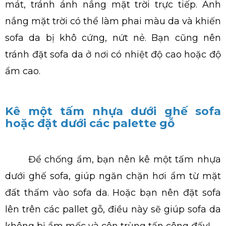
mát, tránh ánh nắng mặt trời trực tiếp. Ánh
nắng mặt trời có thể làm phai màu da và khiến
sofa da bị khô cứng, nứt nẻ. Bạn cũng nên
tránh đặt sofa da ở nơi có nhiệt độ cao hoặc độ
ẩm cao.
Kê một tấm nhựa dưới ghế sofa
hoặc đặt dưới các palette gỗ
Để chống ẩm, bạn nên kê một tấm nhựa
dưới ghế sofa, giúp ngăn chặn hơi ẩm từ mặt
đất thấm vào sofa da. Hoặc bạn nên đặt sofa
lên trên các pallet gỗ, điều này sẽ giúp sofa da
không bị ẩm mốc và côn trùng tấn công đấy!