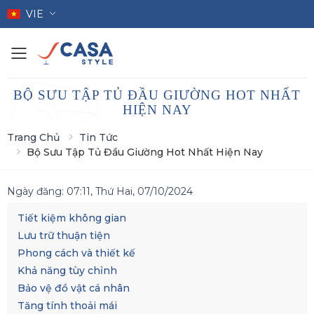
VIE
Toggle mobile menu
BỘ SƯU TẬP TỦ ĐẦU GIƯỜNG HOT NHẤT
HIỆN NAY
Trang Chủ
Tin Tức
Bộ Sưu Tập Tủ Đầu Giường Hot Nhất Hiện Nay
Ngày đăng:
07:11, Thứ Hai, 07/10/2024
Tiết kiệm không gian
Lưu trữ thuận tiện
Phong cách và thiết kế
Khả năng tùy chỉnh
Bảo vệ đồ vật cá nhân
Tăng tính thoải mái