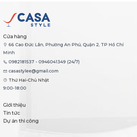
Cửa hàng
66 Cao Đức Lân, Phường An Phú, Quận 2, TP Hồ Chí
Minh
0982181537 - 0946041349 (24/7)
casastylee@gmail.com
Thứ Hai-Chủ Nhật
9:00-18:00
Giới thiệu
Tin tức
Dự án thi công