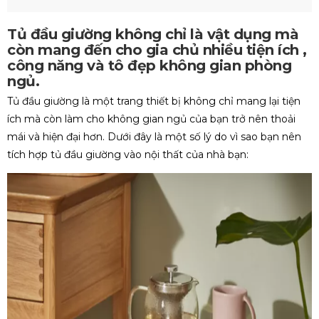
Tủ đầu giường không chỉ là vật dụng mà
còn mang đến cho gia chủ nhiều tiện ích ,
công năng và tô đẹp không gian phòng
ngủ.
Tủ đầu giường là một trang thiết bị không chỉ mang lại tiện
ích mà còn làm cho không gian ngủ của bạn trở nên thoải
mái và hiện đại hơn. Dưới đây là một số lý do vì sao bạn nên
tích hợp tủ đầu giường vào nội thất của nhà bạn: