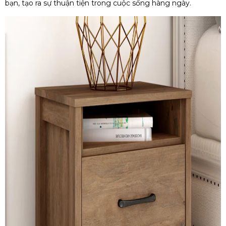
bạn, tạo ra sự thuận tiện trong cuộc sống hàng ngày.