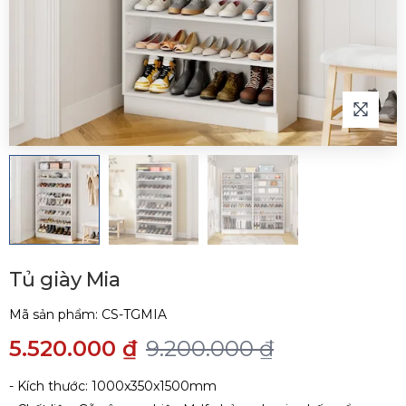
Tủ giày Mia
Mã sản phẩm:
CS-TGMIA
5.520.000 ₫
9.200.000 ₫
- Kích thước: 1000x350x1500mm