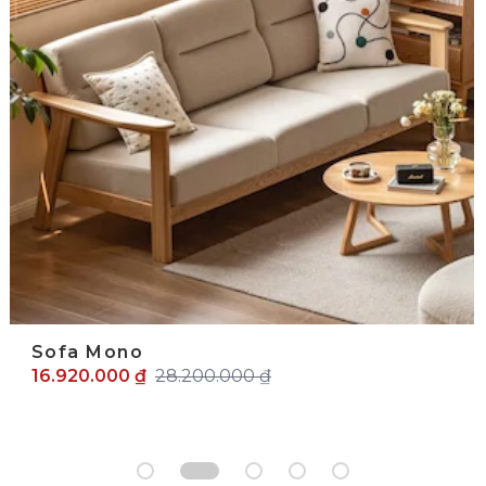
Sofa Mono
16.920.000 ₫
28.200.000 ₫