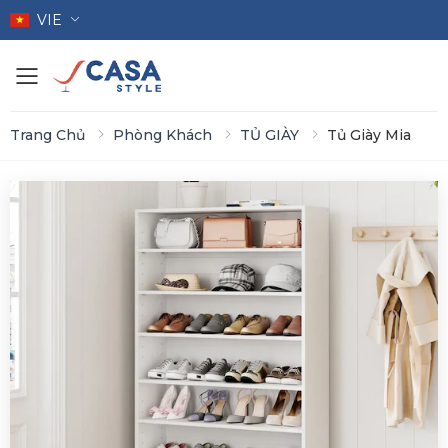
VIE
Toggle mobile menu
Trang Chủ
Phòng Khách
TỦ GIÀY
Tủ Giày Mia