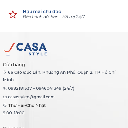
Hậu mãi chu đáo
Bảo hành dài hạn – Hỗ trợ 24/7
Cửa hàng
66 Cao Đức Lân, Phường An Phú, Quận 2, TP Hồ Chí
Minh
0982181537 - 0946041349 (24/7)
casastylee@gmail.com
Thứ Hai-Chủ Nhật
9:00-18:00