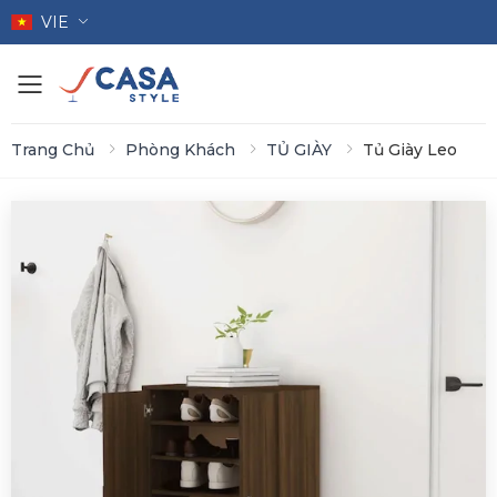
VIE
Toggle mobile menu
Trang Chủ
Phòng Khách
TỦ GIÀY
Tủ Giày Leo