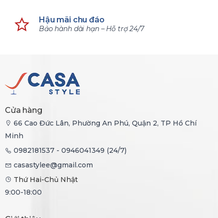
Hậu mãi chu đáo
Bảo hành dài hạn – Hỗ trợ 24/7
Cửa hàng
66 Cao Đức Lân, Phường An Phú, Quận 2, TP Hồ Chí
Minh
0982181537 - 0946041349 (24/7)
casastylee@gmail.com
Thứ Hai-Chủ Nhật
9:00-18:00