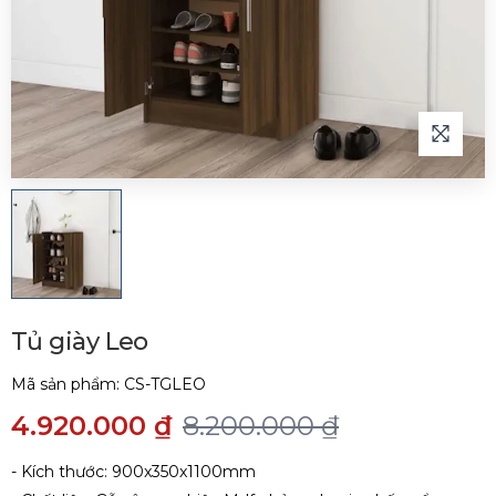
Tủ giày Leo
Mã sản phẩm:
CS-TGLEO
4.920.000 ₫
8.200.000 ₫
- Kích thước: 900x350x1100mm