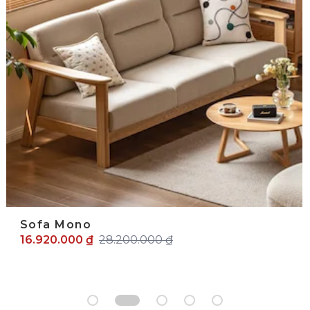
Sofa Mono
16.920.000 ₫
28.200.000 ₫