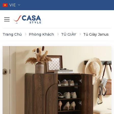
VIE
Toggle mobile menu
Trang Chủ
Phòng Khách
TỦ GIÀY
Tủ Giày Janus