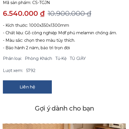
Mã sản phẩm:
CS-TGJN
6.540.000 ₫
10.900.000 ₫
- Kích thước: 1000x350x1300mm
- Chất liệu: Gỗ công nghiệp Mdf phủ melamin chống ẩm.
- Màu sắc: chọn theo màu tùy thích.
- Bảo hành 2 năm, bảo trì trọn đời
Phân loại:
Phòng Khách
Tủ-Kệ
TỦ GIÀY
Lượt xem:
5792
Liên hệ
Gợi ý dành cho bạn