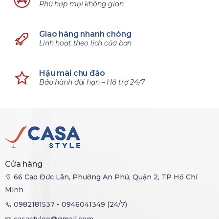
Phù hợp mọi không gian
Giao hàng nhanh chóng
Linh hoạt theo lịch của bạn
Hậu mãi chu đáo
Bảo hành dài hạn – Hỗ trợ 24/7
Cửa hàng
66 Cao Đức Lân, Phường An Phú, Quận 2, TP Hồ Chí
Minh
0982181537 - 0946041349 (24/7)