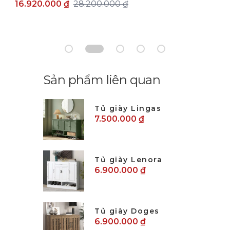
16.920.000 ₫
28.200.000 ₫
Sản phẩm liên quan
Tủ giày Lingas
7.500.000 ₫
Tủ giày Lenora
6.900.000 ₫
Tủ giày Doges
6.900.000 ₫