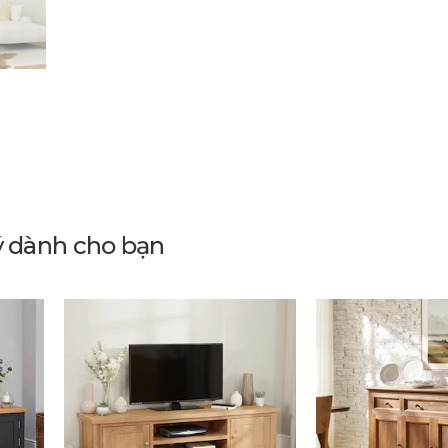
ý dành cho bạn