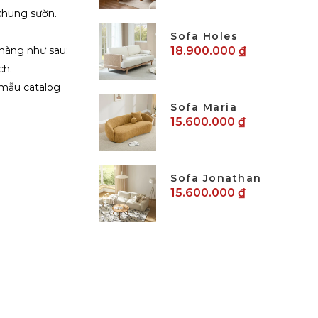
khung sườn.
Sofa Holes
 hàng như sau:
18.900.000 ₫
ch.
 mẫu catalog
Sofa Maria
15.600.000 ₫
Sofa Jonathan
15.600.000 ₫