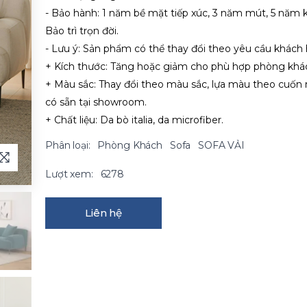
- Bảo hành: 1 năm bề mặt tiếp xúc, 3 năm mút, 5 năm 
Bảo trì trọn đời.
- Lưu ý: Sản phẩm có thể thay đổi theo yêu cầu khách
+ Kích thước: Tăng hoặc giảm cho phù hợp phòng khá
+ Màu sắc: Thay đổi theo màu sắc, lựa màu theo cuốn
có sẵn tại showroom.
+ Chất liệu: Da bò italia, da microfiber.
Phân loại:
Phòng Khách
Sofa
SOFA VẢI
Lượt xem:
6278
Liên hệ