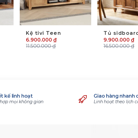
Kệ tivi Teen
Tủ sidboar
6.900.000 ₫
9.900.000 ₫
11.500.000 ₫
16.500.000 ₫
t kế linh hoạt
Giao hàng nhanh 
hợp mọi không gian
Linh hoạt theo lịch 