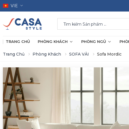
VIE
Search
TRANG CHỦ
PHÒNG KHÁCH
PHÒNG NGỦ
PHÒ
Trang Chủ
Phòng Khách
SOFA VẢI
Sofa Mordic