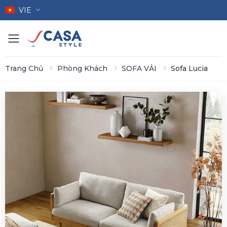
VIE
Toggle mobile menu
Trang Chủ
Phòng Khách
SOFA VẢI
Sofa Lucia