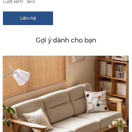
Lượt xem:
5613
Liên hệ
Gợi ý dành cho bạn