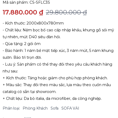
Mã sản phẩm:
CS-SFLC3S
17.880.000 ₫
29.800.000 ₫
- Kích thước: 2000x800x780mm
- Chất liệu: Nệm bọc bố cao cấp nhập khẩu, khung gỗ sồi mỹ
tự nhiên, mút D40 siêu đàn hồi.
- Qùa tặng: 2 gối ôm
- Bảo hành: 1 năm bề mặt tiếp xúc, 3 năm mút, 5 năm khung
sườn. Bảo trì trọn đời.
- Lưu ý: Sản phẩm có thể thay đổi theo yêu cầu khách hàng
như sau:
+ Kích thước: Tăng hoặc giảm cho phù hợp phòng khách.
+ Màu sắc: Thay đổi theo màu sắc, lựa màu theo cuốn mẫu
catalog có sẵn tại showroom.
+ Chất liệu: Da bò italia, da microfiber, da công nghiệp.
Phân loại:
Phòng Khách
Sofa
SOFA VẢI