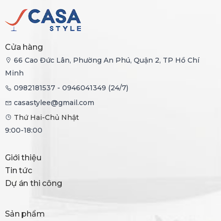
Cửa hàng
66 Cao Đức Lân, Phường An Phú, Quận 2, TP Hồ Chí
Minh
0982181537 - 0946041349 (24/7)
casastylee@gmail.com
Thứ Hai-Chủ Nhật
9:00-18:00
Giới thiệu
Tin tức
Dự án thi công
Sản phẩm