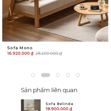
Sofa Mono
16.920.000 ₫
28.200.000 ₫
Sản phẩm liên quan
Sofa Belinda
18.900.000 ₫