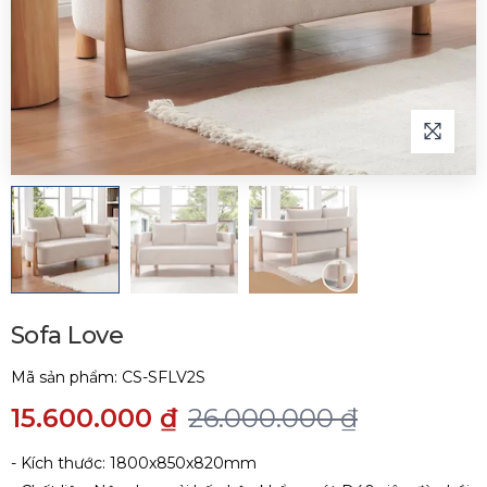
Sofa Love
Mã sản phẩm:
CS-SFLV2S
15.600.000 ₫
26.000.000 ₫
- Kích thước: 1800x850x820mm