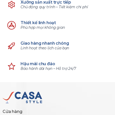
Xưởng sản xuất trực tiếp
Chủ động quy trình – Tiết kiệm chi phí
Thiết kế linh hoạt
Phù hợp mọi không gian
Giao hàng nhanh chóng
Linh hoạt theo lịch của bạn
Hậu mãi chu đáo
Bảo hành dài hạn – Hỗ trợ 24/7
Cửa hàng