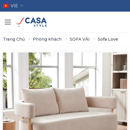
VIE
Toggle mobile menu
Trang Chủ
Phòng Khách
SOFA VẢI
Sofa Love