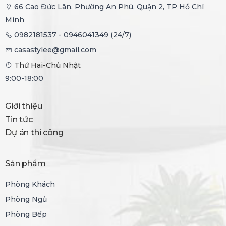
66 Cao Đức Lân, Phường An Phú, Quận 2, TP Hồ Chí
Minh
0982181537 - 0946041349 (24/7)
casastylee@gmail.com
Thứ Hai-Chủ Nhật
9:00-18:00
Giới thiệu
Tin tức
Dự án thi công
Sản phẩm
Phòng Khách
Phòng Ngủ
Phòng Bếp