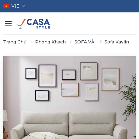
VIE
Toggle mobile menu
Trang Chủ
Phòng Khách
SOFA VẢI
Sofa Kaylin