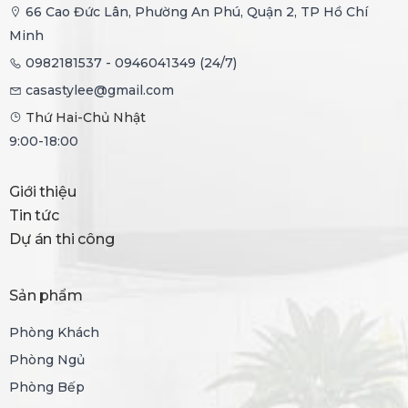
66 Cao Đức Lân, Phường An Phú, Quận 2, TP Hồ Chí
Minh
0982181537 - 0946041349 (24/7)
casastylee@gmail.com
Thứ Hai-Chủ Nhật
9:00-18:00
Giới thiệu
Tin tức
Dự án thi công
Sản phẩm
Phòng Khách
Phòng Ngủ
Phòng Bếp