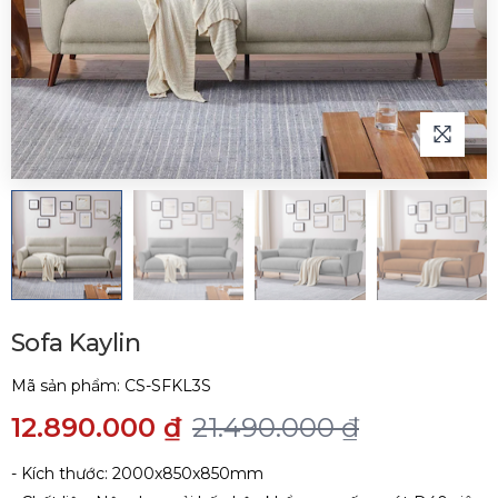
Sofa Kaylin
Mã sản phẩm:
CS-SFKL3S
12.890.000 ₫
21.490.000 ₫
- Kích thước: 2000x850x850mm