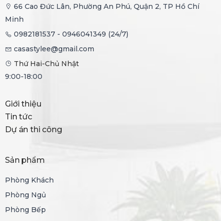
66 Cao Đức Lân, Phường An Phú, Quận 2, TP Hồ Chí
Minh
0982181537 - 0946041349 (24/7)
casastylee@gmail.com
Thứ Hai-Chủ Nhật
9:00-18:00
Giới thiệu
Tin tức
Dự án thi công
Sản phẩm
Phòng Khách
Phòng Ngủ
Phòng Bếp