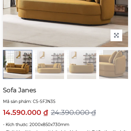
Sofa Janes
Mã sản phẩm:
CS-SFJN3S
14.590.000 ₫
24.390.000 ₫
- Kích thước: 2000x850x730mm