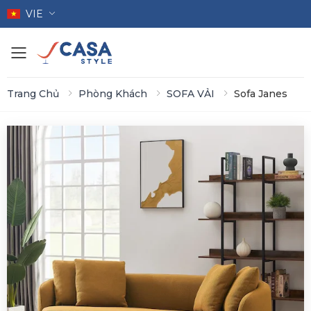
VIE
Toggle mobile menu
Trang Chủ
Phòng Khách
SOFA VẢI
Sofa Janes