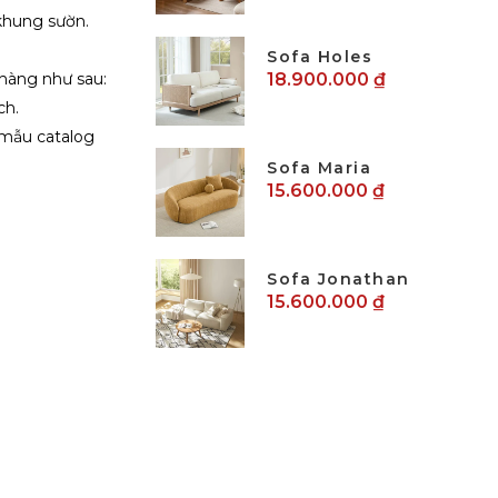
khung sườn.
Sofa Holes
 hàng như sau:
18.900.000 ₫
ch.
 mẫu catalog
Sofa Maria
15.600.000 ₫
Sofa Jonathan
15.600.000 ₫