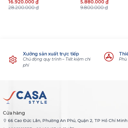
16.920.000 ₫
5.880.000 ₫
28.200.000 ₫
9.800.000 ₫
Xưởng sản xuất trực tiếp
Thiế
Chủ động quy trình – Tiết kiệm chi
Phù 
phí
Cửa hàng
66 Cao Đức Lân, Phường An Phú, Quận 2, TP Hồ Chí Minh