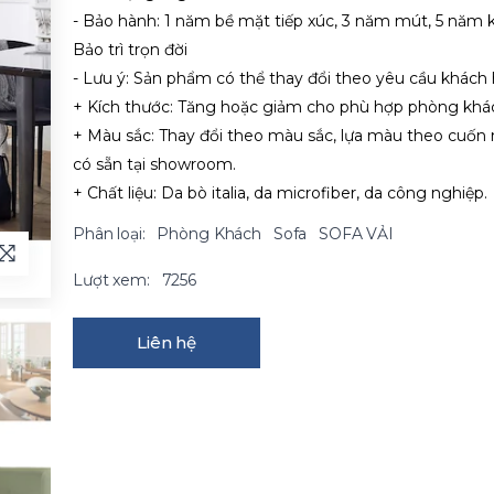
- Bảo hành: 1 năm bề mặt tiếp xúc, 3 năm mút, 5 năm 
Bảo trì trọn đời
- Lưu ý: Sản phẩm có thể thay đổi theo yêu cầu khách
+ Kích thước: Tăng hoặc giảm cho phù hợp phòng khá
+ Màu sắc: Thay đổi theo màu sắc, lựa màu theo cuốn
có sẵn tại showroom.
+ Chất liệu: Da bò italia, da microfiber, da công nghiệp.
Phân loại:
Phòng Khách
Sofa
SOFA VẢI
Lượt xem:
7256
Liên hệ