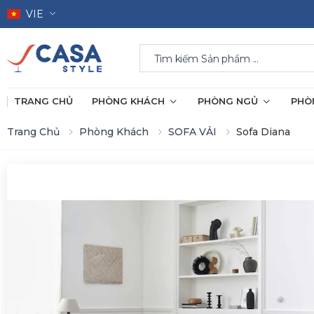
VIE
Search
TRANG CHỦ
PHÒNG KHÁCH
PHÒNG NGỦ
PHÒ
Trang Chủ
Phòng Khách
SOFA VẢI
Sofa Diana