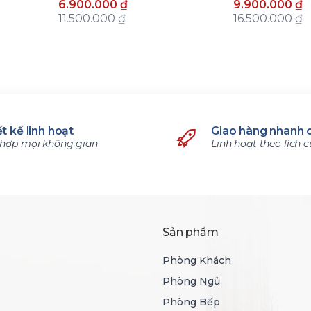
6.900.000 ₫
9.900.000 ₫
11.500.000 ₫
16.500.000 ₫
t kế linh hoạt
Giao hàng nhanh 
hợp mọi không gian
Linh hoạt theo lịch 
Sản phẩm
Phòng Khách
Phòng Ngủ
Phòng Bếp