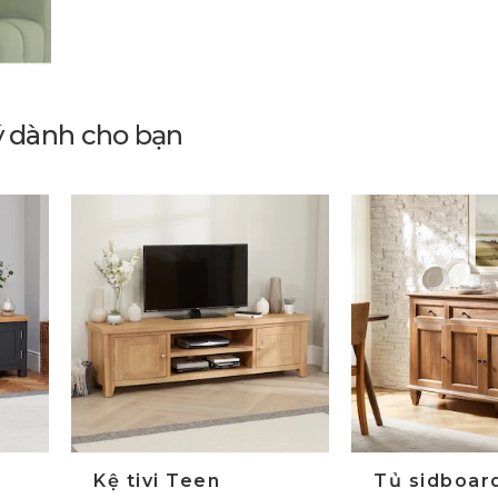
ý dành cho bạn
Kệ tivi Teen
Tủ sidboar