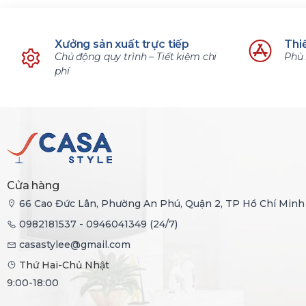
Xưởng sản xuất trực tiếp
Thiế
Chủ động quy trình – Tiết kiệm chi
Phù 
phí
Cửa hàng
66 Cao Đức Lân, Phường An Phú, Quận 2, TP Hồ Chí Minh
0982181537 - 0946041349 (24/7)
casastylee@gmail.com
Thứ Hai-Chủ Nhật
9:00-18:00