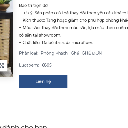
Bảo trì trọn đời
- Lưu ý: Sản phẩm có thể thay đổi theo yêu cầu khách
+ Kích thước: Tăng hoặc giảm cho phù hợp phòng khá
+ Màu sắc: Thay đổi theo màu sắc, lựa màu theo cuốn
có sẵn tại showroom.
+ Chất liệu: Da bò italia, da microfiber.
Phân loại:
Phòng Khách
Ghế
GHẾ ĐƠN
Lượt xem:
6895
Liên hệ
ý dành cho bạn