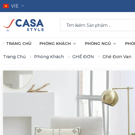
VIE
Search
TRANG CHỦ
PHÒNG KHÁCH
PHÒNG NGỦ
PHÒ
Trang Chủ
Phòng Khách
GHẾ ĐƠN
Ghế Đơn Van