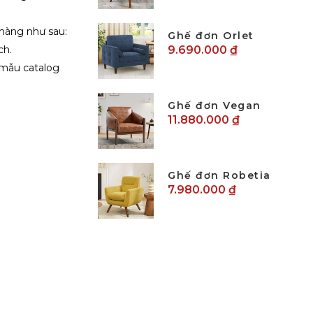
 hàng như sau:
Ghế đơn Orlet
ch.
9.690.000 ₫
 mẫu catalog
Ghế đơn Vegan
11.880.000 ₫
Ghế đơn Robetia
7.980.000 ₫