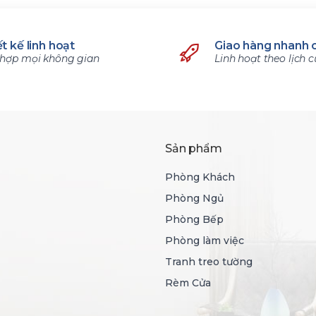
t kế linh hoạt
Giao hàng nhanh 
hợp mọi không gian
Linh hoạt theo lịch 
Sản phẩm
Phòng Khách
Phòng Ngủ
Phòng Bếp
Phòng làm việc
Tranh treo tường
Rèm Cửa