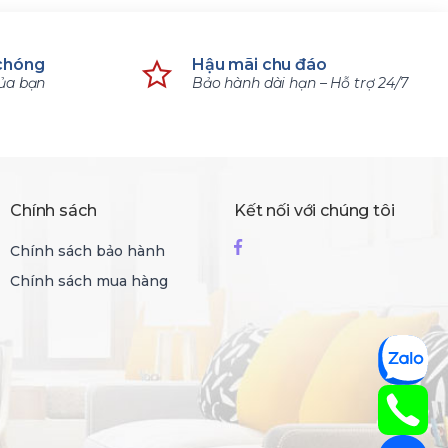
chóng
Hậu mãi chu đáo
của bạn
Bảo hành dài hạn – Hỗ trợ 24/7
Chính sách
Kết nối với chúng tôi
Chính sách bảo hành
Chính sách mua hàng