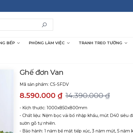
NG BẾP
PHÒNG LÀM VIỆC
TRANH TREO TƯỜNG
Ghế đơn Van
Mã sản phẩm:
CS-SFDV
8.590.000 ₫
14.390.000 ₫
- Kích thước: 1000x850x800mm
- Chất liệu: Nệm bọc vải bố nhập khẩu, mút D40 siêu đ
sườn gỗ tự nhiên.
- Bảo hành: 1 năm bề mặt tiếp xúc, 3 năm mút, 5 năm 