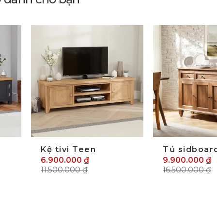
Kệ tivi Teen
Tủ sidboar
6.900.000 ₫
9.900.000 ₫
11.500.000 ₫
16.500.000 ₫