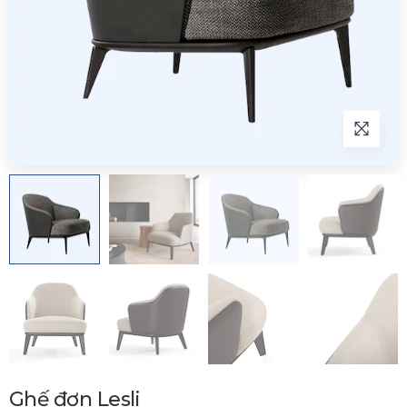
Ghế đơn Lesli