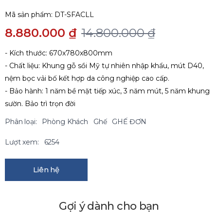
Mã sản phẩm:
DT-SFACLL
8.880.000 ₫
14.800.000 ₫
- Kích thước: 670x780x800mm
- Chất liệu: Khung gỗ sồi Mỹ tự nhiên nhập khẩu, mút D40,
nệm bọc vải bố kết hợp da công nghiệp cao cấp.
- Bảo hành: 1 năm bề mặt tiếp xúc, 3 năm mút, 5 năm khung
sườn. Bảo trì trọn đời
Phân loại:
Phòng Khách
Ghế
GHẾ ĐƠN
Lượt xem:
6254
Liên hệ
Gợi ý dành cho bạn