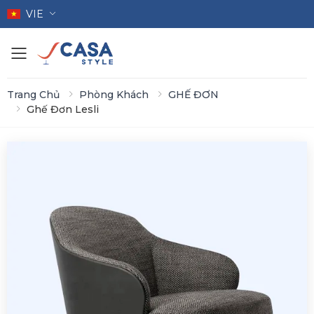
VIE
Toggle mobile menu
Trang Chủ
Phòng Khách
GHẾ ĐƠN
Ghế Đơn Lesli