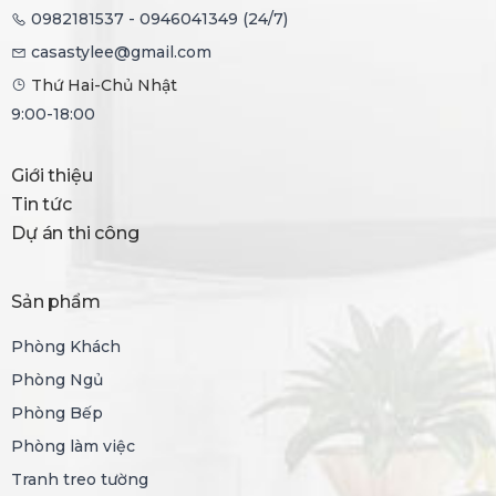
0982181537 - 0946041349 (24/7)
casastylee@gmail.com
Thứ Hai-Chủ Nhật
9:00-18:00
Giới thiệu
Tin tức
Dự án thi công
Sản phẩm
Phòng Khách
Phòng Ngủ
Phòng Bếp
Phòng làm việc
Tranh treo tường