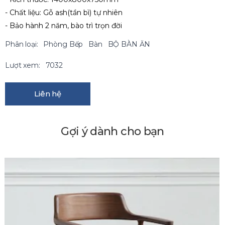
- Chất liệu: Gỗ ash(tần bì) tự nhiên
- Bảo hành 2 năm, bào trì trọn đời
Phân loại:
Phòng Bếp
Bàn
BỘ BÀN ĂN
Lượt xem:
7032
Liên hệ
Gợi ý dành cho bạn