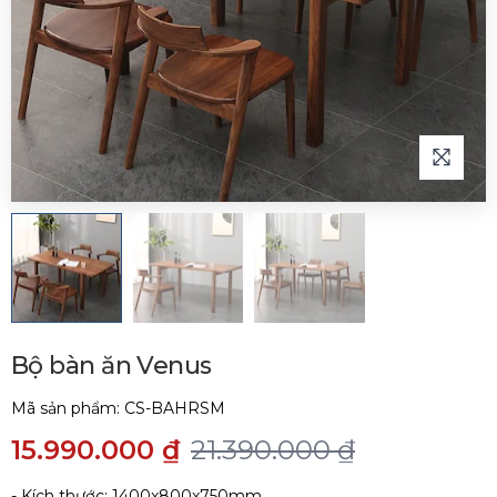
Bộ bàn ăn Venus
Mã sản phẩm:
CS-BAHRSM
15.990.000 ₫
21.390.000 ₫
- Kích thước: 1400x800x750mm