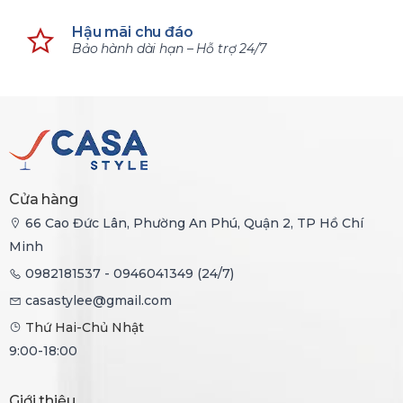
Hậu mãi chu đáo
Bảo hành dài hạn – Hỗ trợ 24/7
Cửa hàng
66 Cao Đức Lân, Phường An Phú, Quận 2, TP Hồ Chí
Minh
0982181537 - 0946041349 (24/7)
casastylee@gmail.com
Thứ Hai-Chủ Nhật
9:00-18:00
Giới thiệu