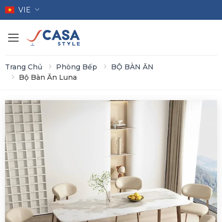
VIE
Toggle mobile menu
Trang Chủ
Phòng Bếp
BỘ BÀN ĂN
Bộ Bàn Ăn Luna