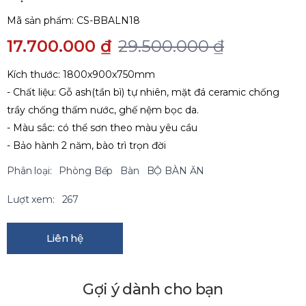
Mã sản phẩm:
CS-BBALN18
17.700.000 ₫
29.500.000 ₫
Kích thước: 1800x900x750mm
- Chất liệu: Gỗ ash(tần bì) tự nhiên, mặt đá ceramic chống
trầy chống thấm nước, ghế nệm bọc da.
- Màu sắc: có thể sơn theo màu yêu cầu
- Bảo hành 2 năm, bào trì trọn đời
Phân loại:
Phòng Bếp
Bàn
BỘ BÀN ĂN
Lượt xem:
267
Liên hệ
Gợi ý dành cho bạn