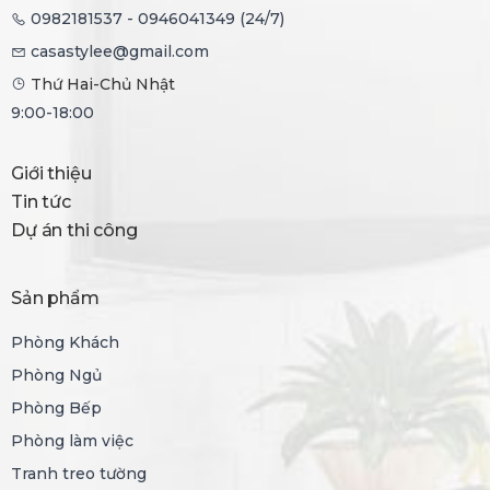
0982181537 - 0946041349 (24/7)
casastylee@gmail.com
Thứ Hai-Chủ Nhật
9:00-18:00
Giới thiệu
Tin tức
Dự án thi công
Sản phẩm
Phòng Khách
Phòng Ngủ
Phòng Bếp
Phòng làm việc
Tranh treo tường