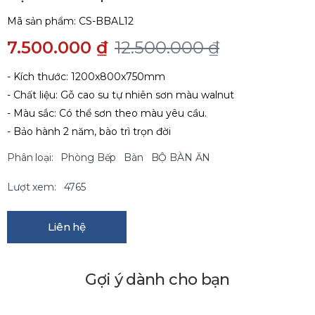
Mã sản phẩm:
CS-BBAL12
7.500.000 ₫
12.500.000 ₫
- Kích thước: 1200x800x750mm
- Chất liệu: Gỗ cao su tự nhiên sơn màu walnut
- Màu sắc: Có thể sơn theo màu yêu cầu.
- Bảo hành 2 năm, bào trì trọn đời
Phân loại:
Phòng Bếp
Bàn
BỘ BÀN ĂN
Lượt xem:
4765
Liên hệ
Gợi ý dành cho bạn