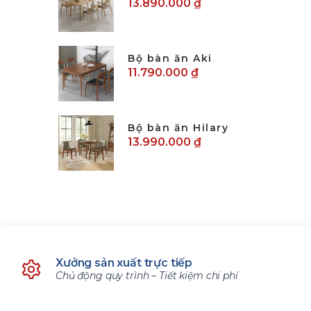
13.890.000 ₫
Bộ bàn ăn Aki
11.790.000 ₫
Bộ bàn ăn Hilary
13.990.000 ₫
Xưởng sản xuất trực tiếp
Chủ động quy trình – Tiết kiệm chi phí