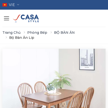
VIE
Toggle mobile menu
Trang Chủ
Phòng Bếp
BỘ BÀN ĂN
Bộ Bàn Ăn Lip