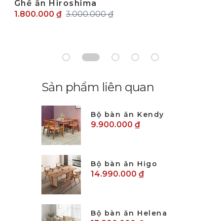
Ghế ăn Hiroshima
1.800.000 ₫
3.000.000 ₫
Sản phẩm liên quan
Bộ bàn ăn Kendy
9.900.000 ₫
Bộ bàn ăn Higo
14.990.000 ₫
Bộ bàn ăn Helena