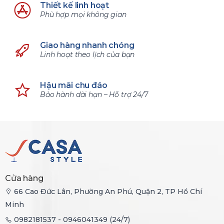
Thiết kế linh hoạt
Phù hợp mọi không gian
Giao hàng nhanh chóng
Linh hoạt theo lịch của bạn
Hậu mãi chu đáo
Bảo hành dài hạn – Hỗ trợ 24/7
Cửa hàng
66 Cao Đức Lân, Phường An Phú, Quận 2, TP Hồ Chí
Minh
0982181537 - 0946041349 (24/7)