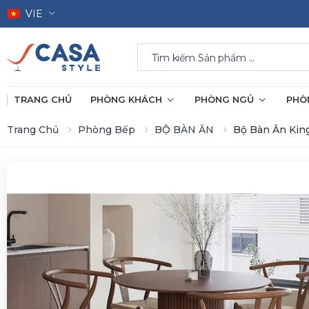
VIE
Search
TRANG CHỦ
PHÒNG KHÁCH
PHÒNG NGỦ
PHÒ
Trang Chủ
Phòng Bếp
BỘ BÀN ĂN
Bộ Bàn Ăn Kin