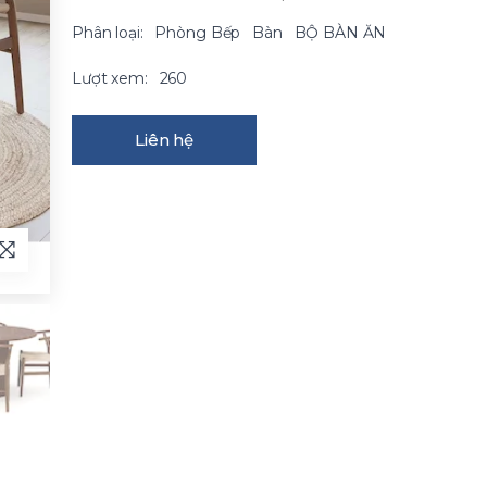
Phân loại:
Phòng Bếp
Bàn
BỘ BÀN ĂN
Lượt xem:
260
Liên hệ