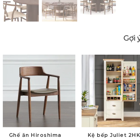
Gợi 
lide trước
Ghế ăn Hiroshima
Kệ bếp Juliet 2H