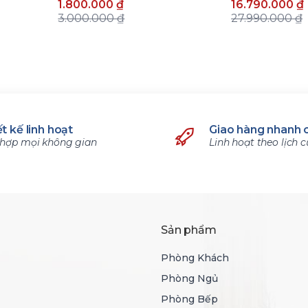
1.800.000 ₫
16.790.000 ₫
3.000.000 ₫
27.990.000 ₫
t kế linh hoạt
Giao hàng nhanh 
hợp mọi không gian
Linh hoạt theo lịch 
Sản phẩm
Phòng Khách
Phòng Ngủ
Phòng Bếp