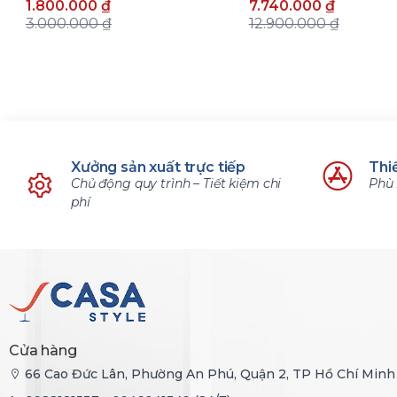
1.800.000 ₫
7.740.000 ₫
3.000.000 ₫
12.900.000 ₫
Xưởng sản xuất trực tiếp
Thiế
Chủ động quy trình – Tiết kiệm chi
Phù 
phí
Cửa hàng
66 Cao Đức Lân, Phường An Phú, Quận 2, TP Hồ Chí Minh