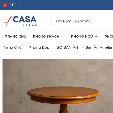
VIE
Search
TRANG CHỦ
PHÒNG KHÁCH
PHÒNG NGỦ
PHÒ
Trang Chủ
Phòng Bếp
BỘ BÀN ĂN
Bàn Ăn Amelia