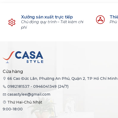
Xưởng sản xuất trực tiếp
Thiế
Chủ động quy trình – Tiết kiệm chi
Phù 
phí
Cửa hàng
66 Cao Đức Lân, Phường An Phú, Quận 2, TP Hồ Chí Minh
0982181537 - 0946041349 (24/7)
casastylee@gmail.com
Thứ Hai-Chủ Nhật
9:00-18:00