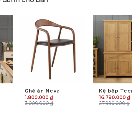
K
Ghế ăn Neva
Kệ bếp Tee
1.800.000 ₫
16.790.000 ₫
3.000.000 ₫
27.990.000 ₫