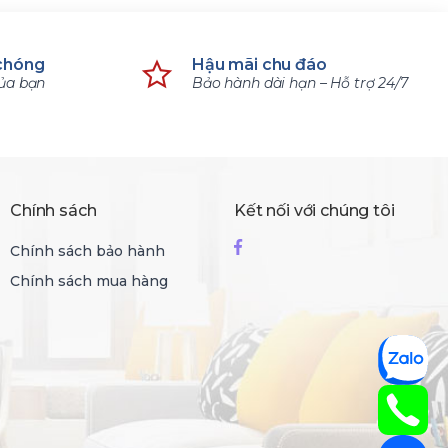
chóng
Hậu mãi chu đáo
của bạn
Bảo hành dài hạn – Hỗ trợ 24/7
Chính sách
Kết nối với chúng tôi
Chính sách bảo hành
Chính sách mua hàng