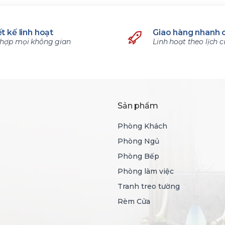
t kế linh hoạt
Giao hàng nhanh 
hợp mọi không gian
Linh hoạt theo lịch 
Sản phẩm
Phòng Khách
Phòng Ngủ
Phòng Bếp
Phòng làm việc
Tranh treo tường
Rèm Cửa